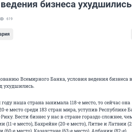
 ведения бизнеса ухудшились
619
ария
дованию Всемирного Банка, условия ведения бизнеса в
од ухудшились.
году наша страна занимала 118-е место, то сейчас она
20-е место среди 183 стран мира, уступив Республике 
Рику. Вести бизнес у нас в стране гораздо сложнее, чем
и (11-е место), Бахрейне (20-е место), Литве и Латвии (2
 (60-е место), Казахстане (63-е место), Албании (82-е),