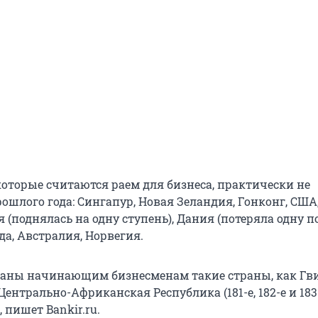
которые считаются раем для бизнеса, практически не
ошлого года: Сингапур, Новая Зеландия, Гонконг, США
(поднялась на одну ступень), Дания (потеряла одну п
а, Австралия, Норвегия.
аны начинающим бизнесменам такие страны, как Гв
 Центрально-Африканская Республика (181-е, 182-е и 183
, пишет Bankir.ru.