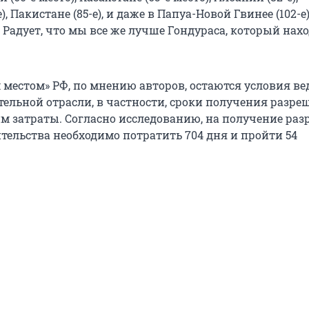
), Пакистане (85-е), и даже в Папуа-Новой Гвинее (102-е
. Радует, что мы все же лучше Гондураса, который нах
местом» РФ, по мнению авторов, остаются условия ве
тельной отрасли, в частности, сроки получения разре
им затраты. Согласно исследованию, на получение ра
тельства необходимо потратить 704 дня и пройти 54