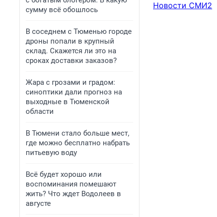
с богатым блогером. В какую
Новости СМИ2
сумму всё обошлось
В соседнем с Тюменью городе
дроны попали в крупный
склад. Скажется ли это на
сроках доставки заказов?
Жара с грозами и градом:
синоптики дали прогноз на
выходные в Тюменской
области
В Тюмени стало больше мест,
где можно бесплатно набрать
питьевую воду
Всё будет хорошо или
воспоминания помешают
жить? Что ждет Водолеев в
августе