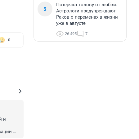
Потеряют голову от любви.
5
Астрологи предупреждают
Раков о переменах в жизни
уже в августе
26 495
7
0
 и 
ации 
 