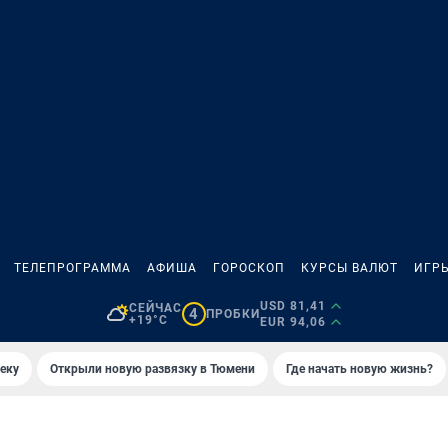
ТЕЛЕПРОГРАММА
АФИША
ГОРОСКОП
КУРСЫ ВАЛЮТ
ИГР
USD 81,41
СЕЙЧАС
4
ПРОБКИ
+19°C
EUR 94,06
еку
Открыли новую развязку в Тюмени
Где начать новую жизнь?