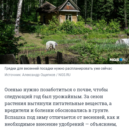
Грядки для весенней посадки нужно распланировать уже сейчас
Источник: 
Александр Ощепков / NGS.RU
Осенью нужно позаботиться о почве, чтобы
следующий год был урожайным. За сезон
растения вытянули питательные вещества, а
вредители и болезни обосновались в грунте.
Вспашка под зиму отличается от весенней, как и
необходимое внесение удобрений — объясняем,