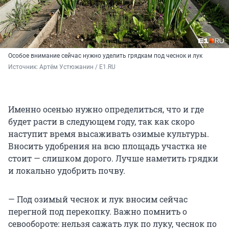
Особое внимание сейчас нужно уделить грядкам под чеснок и лук
Источник: 
Артём Устюжанин / E1.RU
Именно осенью нужно определиться, что и где
будет расти в следующем году, так как скоро
наступит время высаживать озимые культуры.
Вносить удобрения на всю площадь участка не
стоит — слишком дорого. Лучше наметить грядки
и локально удобрить почву.
— Под озимый чеснок и лук вносим сейчас
перегной под перекопку. Важно помнить о
севообороте: нельзя сажать лук по луку, чеснок по