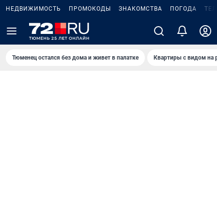
НЕДВИЖИМОСТЬ
ПРОМОКОДЫ
ЗНАКОМСТВА
ПОГОДА
ТЕ
Тюменец остался без дома и живет в палатке
Квартиры с видом на 