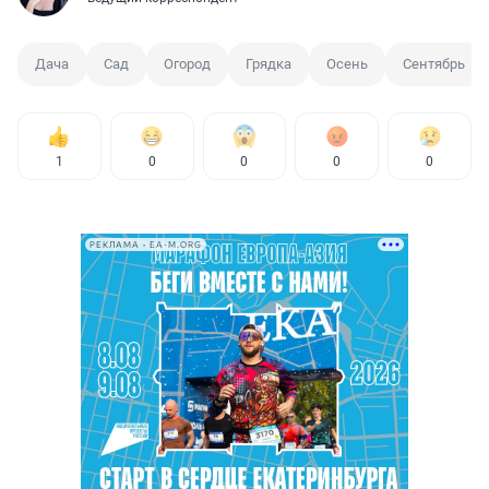
Дача
Сад
Огород
Грядка
Осень
Сентябрь
1
0
0
0
0
РЕКЛАМА • EA-M.ORG