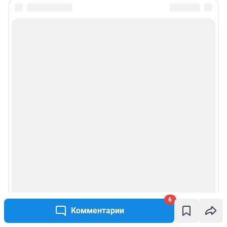
Подписаться на новости
Сообщить новость
Рубрики
Реклама на сайте
Прайс-лист
О компании
Наши награды
6
Наши вакансии
Комментарии