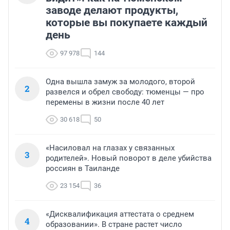
заводе делают продукты,
которые вы покупаете каждый
день
97 978
144
Одна вышла замуж за молодого, второй
2
развелся и обрел свободу: тюменцы — про
перемены в жизни после 40 лет
30 618
50
«Насиловал на глазах у связанных
3
родителей». Новый поворот в деле убийства
россиян в Таиланде
23 154
36
«Дисквалификация аттестата о среднем
4
образовании». В стране растет число