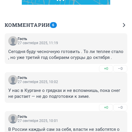
КОММЕНТАРИИ
6
Гость
27 сентября 2025, 11:19
Сегодня буду чесночную готовить . То ли теплее стало 
, но уже третий год собираем огурцы до октября .
+0
–0
Гость
27 сентября 2025, 10:02
У нас в Кургане о грядках и не вспомнишь, пока снег 
не растает — не до подготовки к зиме.
+0
–0
Гость
27 сентября 2025, 10:01
В России каждый сам за себя, власти не заботятся о 