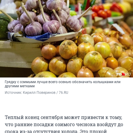
Грядку с озимыми лучше всего осенью обозначить колышками или
другими метками
Источник: 
Кирилл Поверинов / 76.RU
Теплый конец сентября может привести к тому,
что ранние посадки озимого чеснока взойдут до
срока из-за отсутствия холода. Это плохой