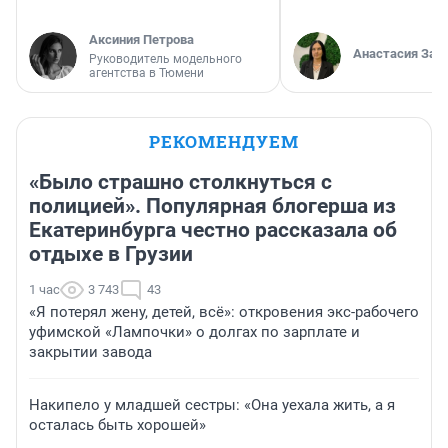
Аксиния Петрова
Анастасия Зав
Руководитель модельного
агентства в Тюмени
РЕКОМЕНДУЕМ
«Было страшно столкнуться с
полицией». Популярная блогерша из
Екатеринбурга честно рассказала об
отдыхе в Грузии
1 час
3 743
43
«Я потерял жену, детей, всё»: откровения экс-рабочего
уфимской «Лампочки» о долгах по зарплате и
закрытии завода
Накипело у младшей сестры: «Она уехала жить, а я
осталась быть хорошей»