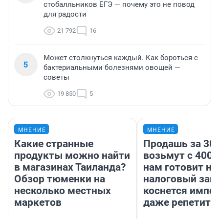
стобалльников ЕГЭ — почему это не повод
для радости
21 792
16
Может столкнуться каждый. Как бороться с
5
бактериальными болезнями овощей —
советы
19 850
5
МНЕНИЕ
МНЕНИЕ
Какие странные
Продашь за 300
продукты можно найти
возьмут с 4000
в магазинах Таиланда?
нам готовит н
Обзор тюменки на
налоговый зако
несколько местных
коснется импор
маркетов
даже репетито