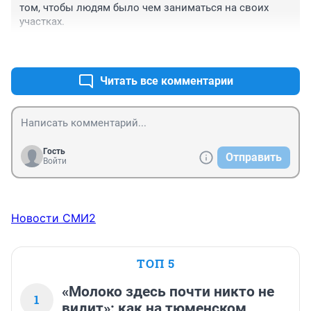
том, чтобы людям было чем заниматься на своих 
участках.
+0
–0
Читать все комментарии
Гость
Отправить
Войти
Новости СМИ2
ТОП 5
«Молоко здесь почти никто не
1
видит»: как на тюменском