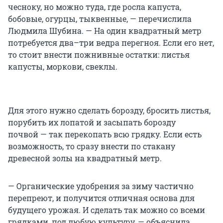
чесноку, но можно туда, где росла капуста,
бобовые, огурцы, тыквенные, — перечислила
Людмила Шубина. — На один квадратный метр
потребуется два–три ведра перегноя. Если его нет,
то стоит внести пожнивные остатки: листья
капусты, моркови, свеклы.
Для этого нужно сделать борозду, бросить листья,
порубить их лопатой и засыпать борозду
почвой — так перекопать всю грядку. Если есть
возможность, то сразу внести по стакану
древесной золы на квадратный метр.
— Органические удобрения за зиму частично
перепреют, и получится отличная основа для
будущего урожая. И сделать так можно со всеми
грядками, под любую культуру, — объяснила