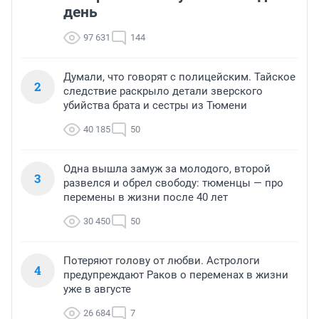
день
97 631
144
Думали, что говорят с полицейским. Тайское
2
следствие раскрыло детали зверского
убийства брата и сестры из Тюмени
40 185
50
Одна вышла замуж за молодого, второй
3
развелся и обрел свободу: тюменцы — про
перемены в жизни после 40 лет
30 450
50
Потеряют голову от любви. Астрологи
4
предупреждают Раков о переменах в жизни
уже в августе
26 684
7