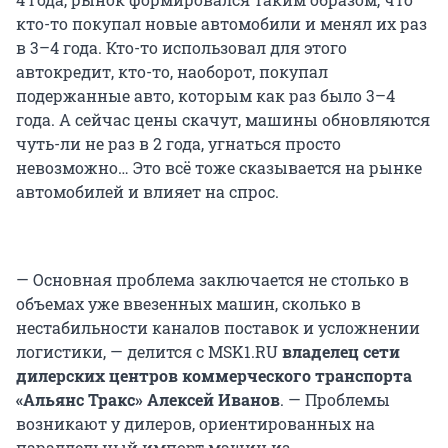
кто-то покупал новые автомобили и менял их раз
в 3–4 года. Кто-то использовал для этого
автокредит, кто-то, наоборот, покупал
подержанные авто, которым как раз было 3–4
года. А сейчас цены скачут, машины обновляются
чуть-ли не раз в 2 года, угнаться просто
невозможно… Это всё тоже сказывается на рынке
автомобилей и влияет на спрос.
— Основная проблема заключается не столько в
объемах уже ввезенных машин, сколько в
нестабильности каналов поставок и усложнении
логистики, — делится с MSK1.RU
владелец сети
дилерских центров коммерческого транспорта
«Альянс Тракс» Алексей Иванов
. — Проблемы
возникают у дилеров, ориентированных на
параллельный импорт машин из