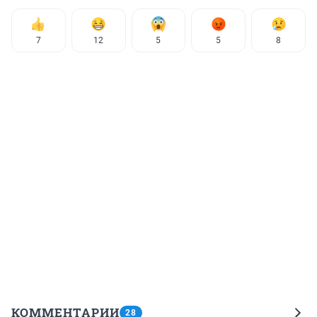
7
12
5
5
8
КОММЕНТАРИИ
28