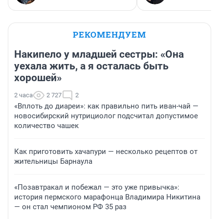
РЕКОМЕНДУЕМ
Накипело у младшей сестры: «Она
уехала жить, а я осталась быть
хорошей»
2 часа
2 727
2
«Вплоть до диареи»: как правильно пить иван-чай —
новосибирский нутрициолог подсчитал допустимое
количество чашек
Как приготовить хачапури — несколько рецептов от
жительницы Барнаула
«Позавтракал и побежал — это уже привычка»:
история пермского марафонца Владимира Никитина
— он стал чемпионом РФ 35 раз