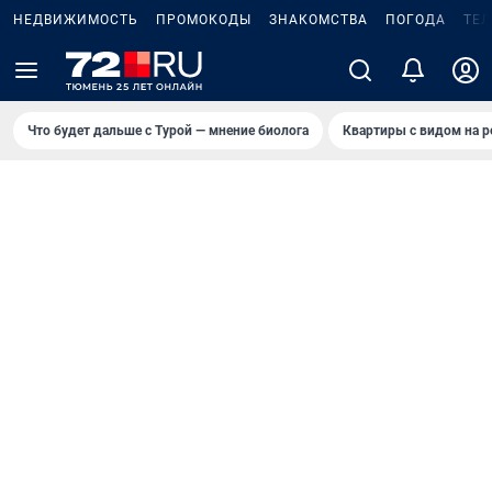
НЕДВИЖИМОСТЬ
ПРОМОКОДЫ
ЗНАКОМСТВА
ПОГОДА
ТЕ
Что будет дальше с Турой — мнение биолога
Квартиры с видом на р