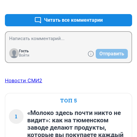
+1
–5
Читать все комментарии
Гость
Отправить
Войти
Новости СМИ2
ТОП 5
«Молоко здесь почти никто не
1
видит»: как на тюменском
заводе делают продукты,
которые вы покупаете каждый