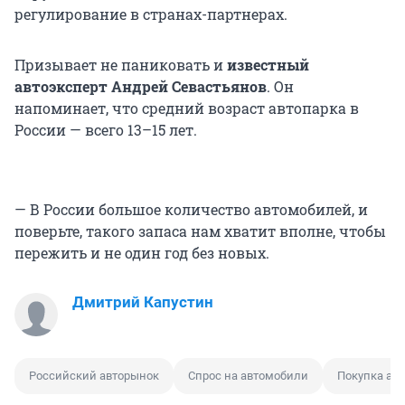
регулирование в странах-партнерах.
Призывает не паниковать и
известный
автоэксперт Андрей Севастьянов
. Он
напоминает, что средний возраст автопарка в
России — всего 13–15 лет.
— В России большое количество автомобилей, и
поверьте, такого запаса нам хватит вполне, чтобы
пережить и не один год без новых.
Дмитрий Капустин
Российский авторынок
Спрос на автомобили
Покупка ав