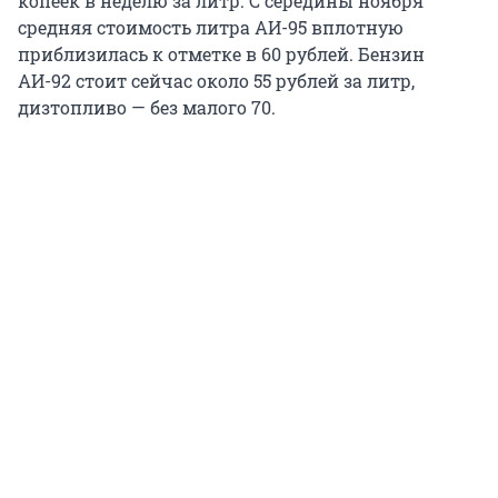
копеек в неделю за литр. С середины ноября
средняя стоимость литра АИ-95 вплотную
приблизилась к отметке в 60 рублей. Бензин
АИ-92 стоит сейчас около 55 рублей за литр,
дизтопливо — без малого 70.