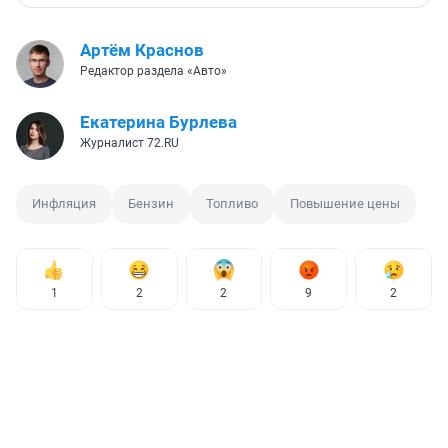
Артём Краснов
Редактор раздела «Авто»
Екатерина Бурлева
Журналист 72.RU
Инфляция
Бензин
Топливо
Повышение цены
1
2
2
9
2