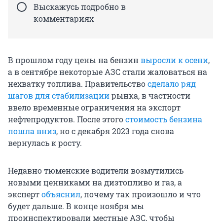
Выскажусь подробно в
комментариях
В прошлом году цены на бензин
выросли к осени
,
а в сентябре некоторые АЗС стали жаловаться на
нехватку топлива. Правительство
сделало ряд
шагов для стабилизации
рынка, в частности
ввело временные ограничения на экспорт
нефтепродуктов. После этого
стоимость бензина
пошла вниз
, но с декабря 2023 года снова
вернулась к росту.
Недавно тюменские водители возмутились
новыми ценниками на дизтопливо и газ, а
эксперт
объяснил
, почему так произошло и что
будет дальше. В конце ноября мы
проинспектировали местные АЗС, чтобы