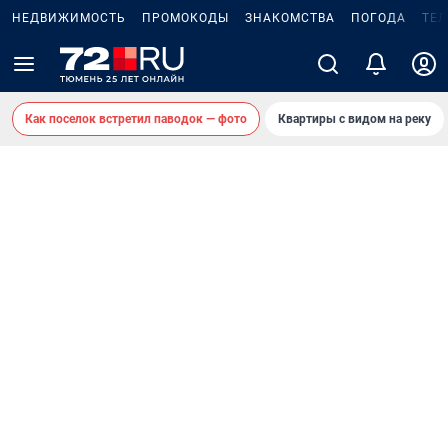
НЕДВИЖИМОСТЬ
ПРОМОКОДЫ
ЗНАКОМСТВА
ПОГОДА
ТЕ
Как поселок встретил паводок — фото
Квартиры с видом на реку