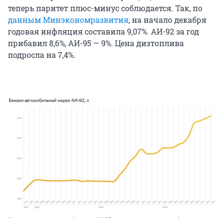
теперь паритет плюс-минус соблюдается. Так, по
данным Минэкономразвития
, на начало декабря
годовая инфляция составила 9,07%. АИ-92 за год
прибавил 8,6%, АИ-95 — 9%. Цена дизтоплива
подросла на 7,4%.