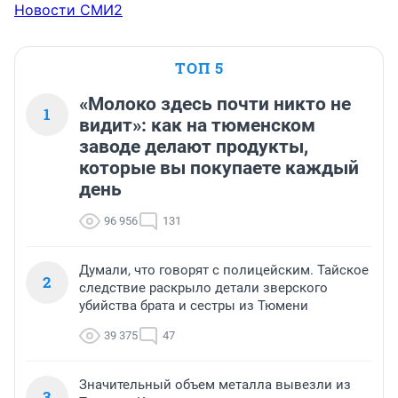
Новости СМИ2
ТОП 5
«Молоко здесь почти никто не
1
видит»: как на тюменском
заводе делают продукты,
которые вы покупаете каждый
день
96 956
131
Думали, что говорят с полицейским. Тайское
2
следствие раскрыло детали зверского
убийства брата и сестры из Тюмени
39 375
47
Значительный объем металла вывезли из
3