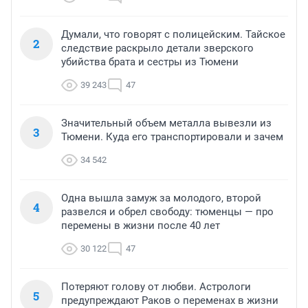
Думали, что говорят с полицейским. Тайское
2
следствие раскрыло детали зверского
убийства брата и сестры из Тюмени
39 243
47
Значительный объем металла вывезли из
3
Тюмени. Куда его транспортировали и зачем
34 542
Одна вышла замуж за молодого, второй
4
развелся и обрел свободу: тюменцы — про
перемены в жизни после 40 лет
30 122
47
Потеряют голову от любви. Астрологи
5
предупреждают Раков о переменах в жизни