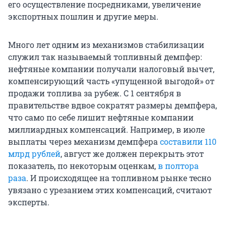
его осуществление посредниками, увеличение
экспортных пошлин и другие меры.
Много лет одним из механизмов стабилизации
служил так называемый топливный демпфер:
нефтяные компании получали налоговый вычет,
компенсирующий часть «упущенной выгодой» от
продажи топлива за рубеж. С 1 сентября в
правительстве вдвое сократят размеры демпфера,
что само по себе лишит нефтяные компании
миллиардных компенсаций. Например, в июле
выплаты через механизм демпфера
составили 110
млрд рублей
, август же должен перекрыть этот
показатель, по некоторым оценкам,
в полтора
раза
. И происходящее на топливном рынке тесно
увязано с урезанием этих компенсаций, считают
эксперты.