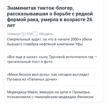
Знаменитая тикток-блогер,
рассказывавшая о борьбе с редкой
формой рака, умерла в возрасте 26
лет
14 минут
518
Обсудить
Смертельный аудит: за что в начале 2000-х убили
бывшего главбуха нефтяной компании Уфы
«Все еще в шоке»: сыну Трусовой исполнился год —
трогательный пост и фото
«Меня бесила моя роль»: как сегодня выглядит
Пуговка из «Папиных дочек»
Медведицу Майю, жившую на цепи в Приморье,
познакомили с гималайским медведем Фиником