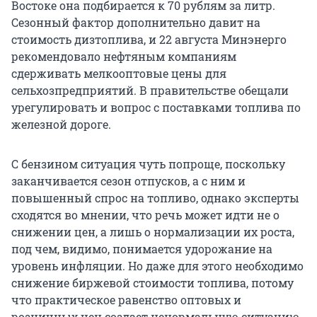
Востоке она подбирается к 70 рублям за литр.
Сезонный фактор дополнительно давит на
стоимость дизтоплива, и 22 августа Минэнерго
рекомендовало нефтяным компаниям
сдерживать мелкооптовые цены для
сельхозпредприятий. В правительстве обещали
урегулировать и вопрос с поставками топлива по
железной дороге.
С бензином ситуация чуть попроще, поскольку
заканчивается сезон отпусков, а с ним и
повышенный спрос на топливо, однако эксперты
сходятся во мнении, что речь может идти не о
снижении цен, а лишь о нормализации их роста,
под чем, видимо, понимается удорожание на
уровень инфляции. Но даже для этого необходимо
снижение биржевой стоимости топлива, потому
что практическое равенство оптовых и
розничных цен создает ненормальную ситуацию,