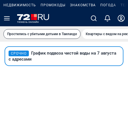
НЕДВИЖИМОСТЬ
ПРОМОКОДЫ
ЗНАКОМСТВА
ПОГОДА
ТЕ
Простились с убитыми детьми в Таиланде
Квартиры с видом на рек
График подвоза чистой воды на 7 августа
СРОЧНО
с адресами