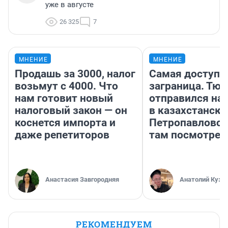
уже в августе
26 325
7
МНЕНИЕ
МНЕНИЕ
Продашь за 3000, налог
Самая доступн
возьмут с 4000. Что
заграница. Тю
нам готовит новый
отправился на
налоговый закон — он
в казахстански
коснется импорта и
Петропавловск
даже репетиторов
там посмотрет
Анастасия Завгородняя
Анатолий Кузн
РЕКОМЕНДУЕМ