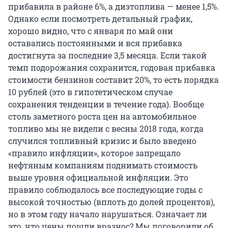
прибавила в районе 6%, а дизтоплива — менее 1,5%.
Однако если посмотреть детальный график,
хорошо видно, что с января по май они
оставались постоянными и вся прибавка
достигнута за последние 3,5 месяца. Если такой
темп подорожания сохранится, годовая прибавка
стоимости бензинов составит 20%, то есть порядка
10 рублей (это в гипотетическом случае
сохранения тенденции в течение года). Вообще
столь заметного роста цен на автомобильное
топливо мы не видели с весны 2018 года, когда
случился топливный кризис и было введено
«правило инфляции», которое запрещало
нефтяным компаниям поднимать стоимость
выше уровня официальной инфляции. Это
правило соблюдалось все последующие годы с
высокой точностью (вплоть до долей процентов),
но в этом году начало нарушаться. Означает ли
это, что цены пошли вразнос? Мы поговорили об