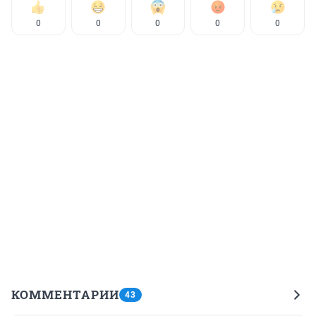
0
0
0
0
0
КОММЕНТАРИИ
43