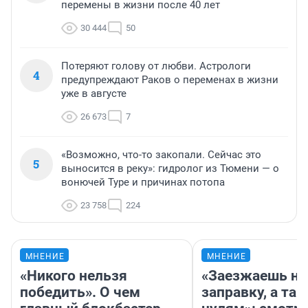
перемены в жизни после 40 лет
30 444
50
Потеряют голову от любви. Астрологи
4
предупреждают Раков о переменах в жизни
уже в августе
26 673
7
«Возможно, что-то закопали. Сейчас это
5
выносится в реку»: гидролог из Тюмени — о
вонючей Туре и причинах потопа
23 758
224
МНЕНИЕ
МНЕНИЕ
«Никого нельзя
«Заезжаешь на
победить». О чем
заправку, а там