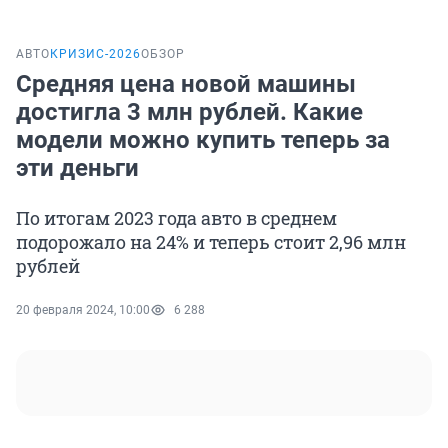
АВТО
КРИЗИС-2026
ОБЗОР
Средняя цена новой машины
достигла 3 млн рублей. Какие
модели можно купить теперь за
эти деньги
По итогам 2023 года авто в среднем
подорожало на 24% и теперь стоит 2,96 млн
рублей
20 февраля 2024, 10:00
6 288