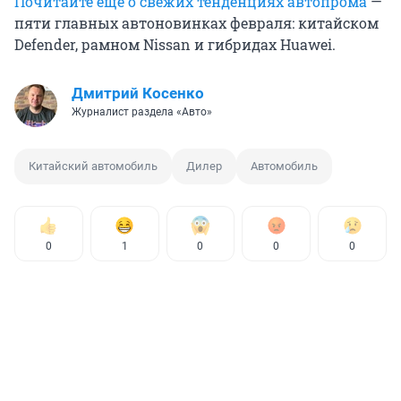
Почитайте еще о свежих тенденциях автопрома
—
пяти главных автоновинках февраля: китайском
Defender, рамном Nissan и гибридах Huawei.
Дмитрий Косенко
Журналист раздела «Авто»
Китайский автомобиль
Дилер
Автомобиль
0
1
0
0
0