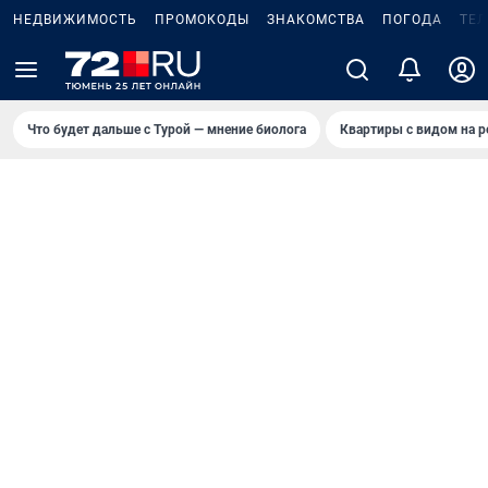
НЕДВИЖИМОСТЬ
ПРОМОКОДЫ
ЗНАКОМСТВА
ПОГОДА
ТЕ
Что будет дальше с Турой — мнение биолога
Квартиры с видом на р