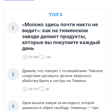
ТОП 5
«Молоко здесь почти никто не
1
видит»: как на тюменском
заводе делают продукты,
которые вы покупаете каждый
день
97 599
144
Думали, что говорят с полицейским. Тайское
2
следствие раскрыло детали зверского
убийства брата и сестры из Тюмени
40 161
50
Одна вышла замуж за молодого, второй
3
развелся и обрел свободу: тюменцы — про