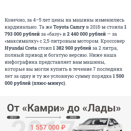
Конечно, за 4–5 лет цены на машины изменились
кардинально. Та же
Toyota Camry
в 2018-м стоила
1
793 000 рублей
за «базу» и
2 440 000 рублей
— за
«максималку» с 2,5-литровым мотором. Кроссовер
Hyundai Creta
стоил
1 382 900 рублей
за 2 литра,
полный привод и богатую версию. Ниже наша
инфографика представляет вам машины,
которые вы могли купить в течение 7 последних
лет за одну и ту же условную сумму порядка
1 500
000 рублей (плюс-минус)
.