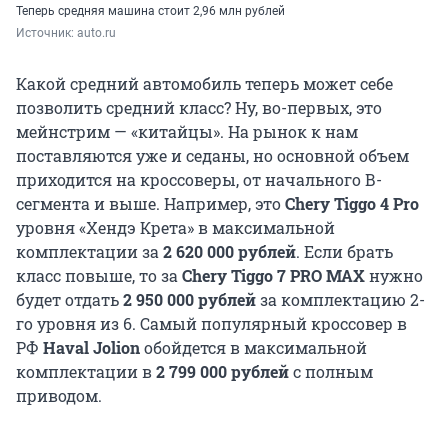
Теперь средняя машина стоит 2,96 млн рублей
Источник: 
auto.ru
Какой средний автомобиль теперь может себе
позволить средний класс? Ну, во-первых, это
мейнстрим — «китайцы». На рынок к нам
поставляются уже и седаны, но основной объем
приходится на кроссоверы, от начального В-
сегмента и выше. Например, это
Chery Tiggo 4 Pro
уровня «Хендэ Крета» в максимальной
комплектации за
2 620 000 рублей
. Если брать
класс повыше, то за
Chery Tiggo 7 PRO MAX
нужно
будет отдать
2 950 000 рублей
за комплектацию 2-
го уровня из 6. Самый популярный кроссовер в
РФ
Haval Jolion
обойдется в максимальной
комплектации в
2 799 000 рублей
с полным
приводом.