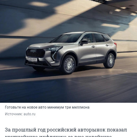
Готовьте на новое авто минимум три миллиона
Источник: 
auto.ru
За прошлый год российский авторынок показал
крупнейшую инфляцию за всю новейшую