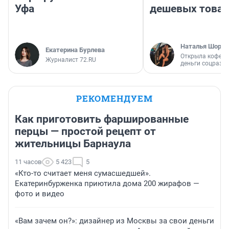
Уфа
дешевых това
Наталья Шорох
Екатерина Бурлева
Открыла кофейн
Журналист 72.RU
деньги соцразв
РЕКОМЕНДУЕМ
Как приготовить фаршированные
перцы — простой рецепт от
жительницы Барнаула
11 часов
5 423
5
«Кто-то считает меня сумасшедшей».
Екатеринбурженка приютила дома 200 жирафов —
фото и видео
«Вам зачем он?»: дизайнер из Москвы за свои деньги