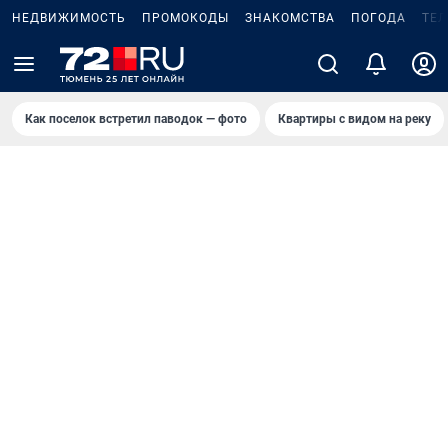
НЕДВИЖИМОСТЬ
ПРОМОКОДЫ
ЗНАКОМСТВА
ПОГОДА
ТЕ
Как поселок встретил паводок — фото
Квартиры с видом на реку