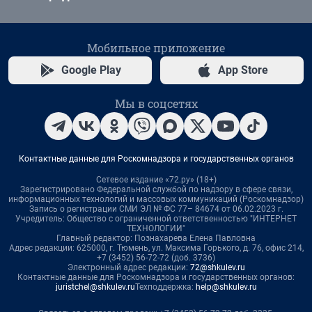
Мобильное приложение
Google Play
App Store
Мы в соцсетях
Контактные данные для Роскомнадзора и государственных органов
Сетевое издание «72.ру» (18+)
Зарегистрировано Федеральной службой по надзору в сфере связи,
информационных технологий и массовых коммуникаций (Роскомнадзор)
Запись о регистрации СМИ ЭЛ № ФС 77– 84674 от 06.02.2023 г.
Учредитель: Общество с ограниченной ответственностью "ИНТЕРНЕТ
ТЕХНОЛОГИИ"
Главный редактор: Познахарева Елена Павловна
Адрес редакции: 625000, г. Тюмень, ул. Максима Горького, д. 76, офис 214,
+7 (3452) 56-72-72 (доб. 3736)
Электронный адрес редакции:
72@shkulev.ru
Контактные данные для Роскомнадзора и государственных органов:
juristchel@shkulev.ru
Техподдержка:
help@shkulev.ru