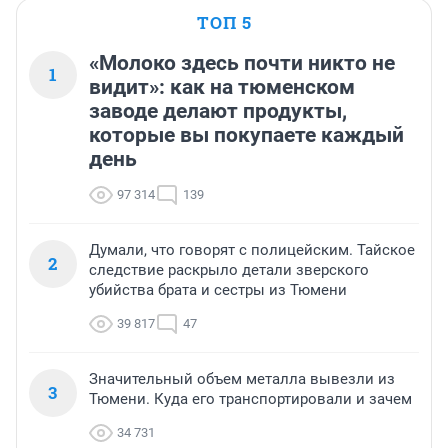
ТОП 5
«Молоко здесь почти никто не
1
видит»: как на тюменском
заводе делают продукты,
которые вы покупаете каждый
день
97 314
139
Думали, что говорят с полицейским. Тайское
2
следствие раскрыло детали зверского
убийства брата и сестры из Тюмени
39 817
47
Значительный объем металла вывезли из
3
Тюмени. Куда его транспортировали и зачем
34 731