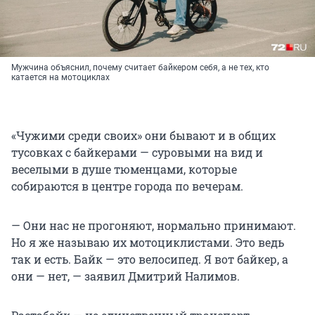
Мужчина объяснил, почему считает байкером себя, а не тех, кто
катается на мотоциклах
«Чужими среди своих» они бывают и в общих
тусовках с байкерами — суровыми на вид и
веселыми в душе тюменцами, которые
собираются в центре города по вечерам.
— Они нас не прогоняют, нормально принимают.
Но я же называю их мотоциклистами. Это ведь
так и есть. Байк — это велосипед. Я вот байкер, а
они — нет, — заявил Дмитрий Налимов.