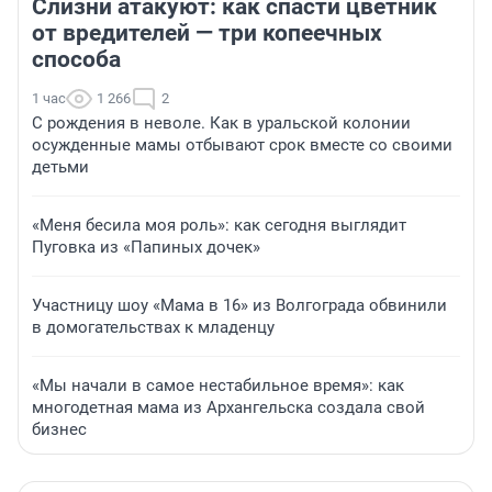
Слизни атакуют: как спасти цветник
от вредителей — три копеечных
способа
1 час
1 266
2
С рождения в неволе. Как в уральской колонии
осужденные мамы отбывают срок вместе со своими
детьми
«Меня бесила моя роль»: как сегодня выглядит
Пуговка из «Папиных дочек»
Участницу шоу «Мама в 16» из Волгограда обвинили
в домогательствах к младенцу
«Мы начали в самое нестабильное время»: как
многодетная мама из Архангельска создала свой
бизнес