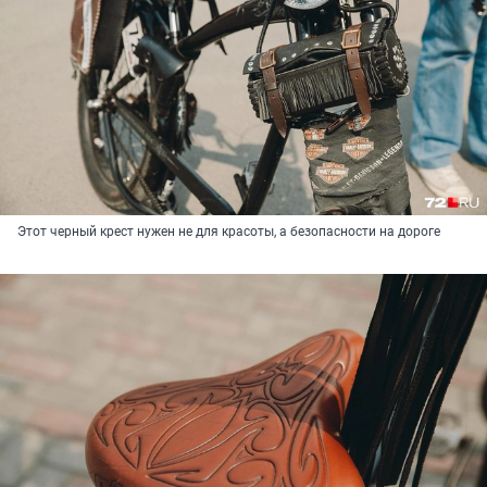
Этот черный крест нужен не для красоты, а безопасности на дороге