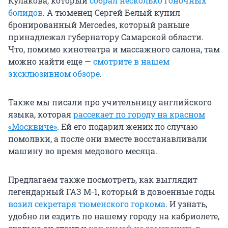
Кулакова, который
собрал несколько гоночных
болидов
. А тюменец Сергей Белый купил
бронированный Mercedes, который раньше
принадлежал губернатору Самарской области.
Что, помимо кинотеатра и массажного салона, там
можно найти еще —
смотрите в нашем
эксклюзивном обзоре
.
Также мы писали про учительницу английского
языка, которая
рассекает по городу на красном
«Москвиче»
. Ей его подарил жених по случаю
помолвки, а после они вместе восстанавливали
машину во время медового месяца.
Предлагаем также посмотреть, как выглядит
легендарный ГАЗ М-1, который в довоенные годы
возил секретаря тюменского горкома
. И узнать,
удобно ли ездить по нашему городу на кабриолете,