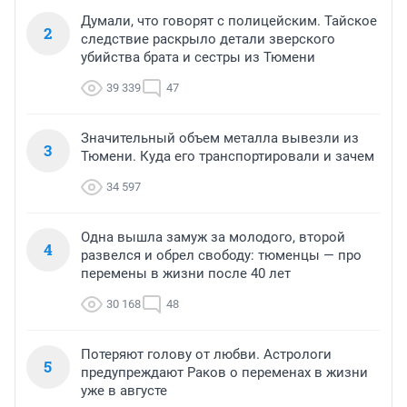
Думали, что говорят с полицейским. Тайское
2
следствие раскрыло детали зверского
убийства брата и сестры из Тюмени
39 339
47
Значительный объем металла вывезли из
3
Тюмени. Куда его транспортировали и зачем
34 597
Одна вышла замуж за молодого, второй
4
развелся и обрел свободу: тюменцы — про
перемены в жизни после 40 лет
30 168
48
Потеряют голову от любви. Астрологи
5
предупреждают Раков о переменах в жизни
уже в августе