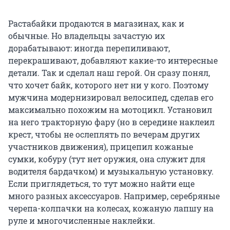
Растабайки продаются в магазинах, как и
обычные. Но владельцы зачастую их
дорабатывают: иногда перепиливают,
перекрашивают, добавляют какие-то интересные
детали. Так и сделал наш герой. Он сразу понял,
что хочет байк, которого нет ни у кого. Поэтому
мужчина модернизировал велосипед, сделав его
максимально похожим на мотоцикл. Установил
на него тракторную фару (но в середине наклеил
крест, чтобы не ослеплять по вечерам других
участников движения), прицепил кожаные
сумки, кобуру (тут нет оружия, она служит для
водителя бардачком) и музыкальную установку.
Если приглядеться, то тут можно найти еще
много разных аксессуаров. Например, серебряные
черепа-колпачки на колесах, кожаную лапшу на
руле и многочисленные наклейки.