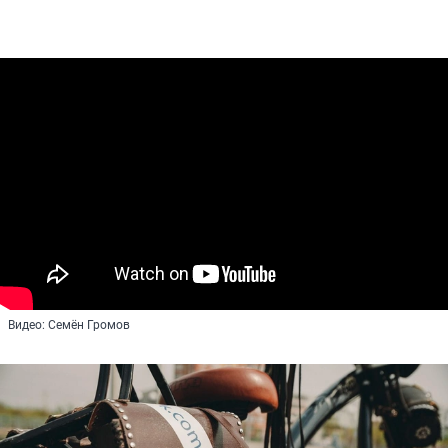
Видео: Семён Громов