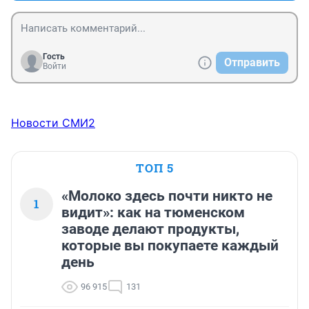
Гость
Отправить
Войти
Новости СМИ2
ТОП 5
«Молоко здесь почти никто не
1
видит»: как на тюменском
заводе делают продукты,
которые вы покупаете каждый
день
96 915
131