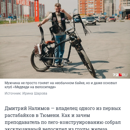
Мужчина не просто гоняет на необычном байке, но и даже основал
клуб «Медведи на велосипеде»
Источник: 
Ирина Шарова
Дмитрий Налимов — владелец одного из первых
растабайков в Тюмени. Как и зачем
преподаватель по лего-конструированию собрал
эксклюзивный велосипед из груды железа,