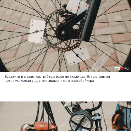
Вставить в спицы карты была идея не тюменца. Эту деталь он
позаимствовал у другого знаменитого растабайкера