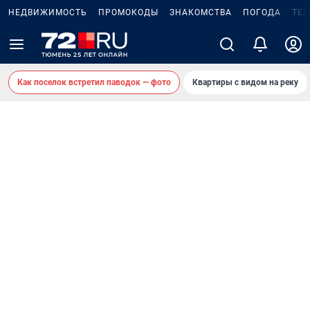
НЕДВИЖИМОСТЬ
ПРОМОКОДЫ
ЗНАКОМСТВА
ПОГОДА
ТЕ
Как поселок встретил паводок — фото
Квартиры с видом на реку