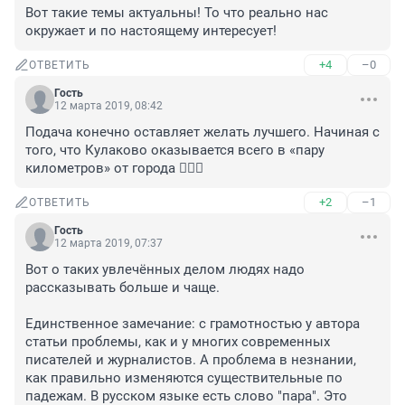
Вот такие темы актуальны! То что реально нас 
окружает и по настоящему интересует!
+4
–0
ОТВЕТИТЬ
Гость
12 марта 2019, 08:42
Подача конечно оставляет желать лучшего. Начиная с 
того, что Кулаково оказывается всего в «пару 
километров» от города 🤦🏼‍♀️
+2
–1
ОТВЕТИТЬ
Гость
12 марта 2019, 07:37
Вот о таких увлечённых делом людях надо 
рассказывать больше и чаще.

Единственное замечание: с грамотностью у автора 
статьи проблемы, как и у многих современных 
писателей и журналистов. А проблема в незнании, 
как правильно изменяются существительные по 
падежам. В русском языке есть слово "пара". Это 