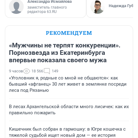
Александра Исмайлова
Надежда Губар
заместитель главного
редактора 63.RU
РЕКОМЕНДУЕМ
«Мужчины не терпят конкуренции».
Порнозвезда из Екатеринбурга
впервые показала своего мужа
9 часов
18 566
149
«Уголовник я, родные со мной не общаются»: как
бывший «афганец» 30 лет живет в землянке посреди
леса под Рязанью
В лесах Архангельской области много лисичек: как их
правильно пожарить
Кишечник был собран в гармошку: в Югре кошечка с
тяжелой судьбой ищет новый дом — ее история