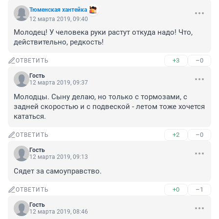
Тюменская хантейка
12 марта 2019, 09:40
Молодец! У человека руки растут откуда надо! Что, 
действительно, редкость!
+3
–0
ОТВЕТИТЬ
Гость
12 марта 2019, 09:37
Молодцы. Сыну делаю, но только с тормозами, с 
задней скоростью и с подвеской - летом тоже хочется 
кататься.
+2
–0
ОТВЕТИТЬ
Гость
12 марта 2019, 09:13
Сядет за самоуправство.
+0
–1
ОТВЕТИТЬ
Гость
12 марта 2019, 08:46