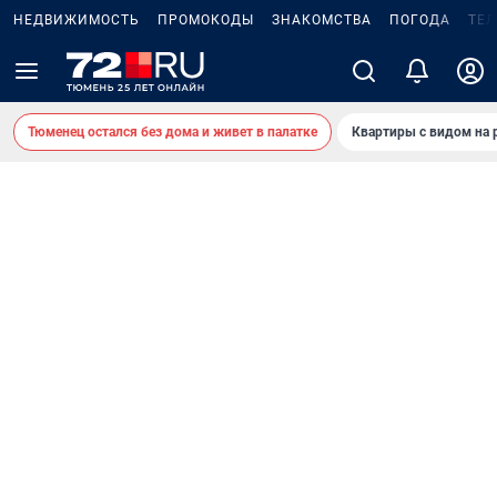
НЕДВИЖИМОСТЬ
ПРОМОКОДЫ
ЗНАКОМСТВА
ПОГОДА
ТЕ
Тюменец остался без дома и живет в палатке
Квартиры с видом на 