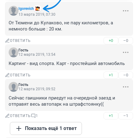
Igorevich
13 марта 2019, 07:30
От Тюмени до Кулаково, не пару километров, а 
немного больше : 20 км.
+0
–0
ОТВЕТИТЬ
Гость
12 марта 2019, 13:54
Картинг - вид спорта. Карт - простейший автомобиль
+1
–0
ОТВЕТИТЬ
Гость
12 марта 2019, 09:52
Сейчас гаишники приедут на очередной заезд и 
отправят весь автопарк на штрафстоянку((
+1
–1
ОТВЕТИТЬ
1
Показать ещё 1 ответ