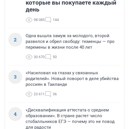
которые вы покупаете каждый
день
98 085
144
Одна вышла замуж за молодого, второй
2
развелся и обрел свободу: тюменцы — про
перемены в жизни после 40 лет
30 670
50
«Насиловал на глазах у связанных
3
родителей». Новый поворот в деле убийства
россиян в Таиланде
23 611
36
«Дисквалификация аттестата о среднем
4
образовании». В стране растет число
стобалльников ЕГЭ — почему это не повод
для радости