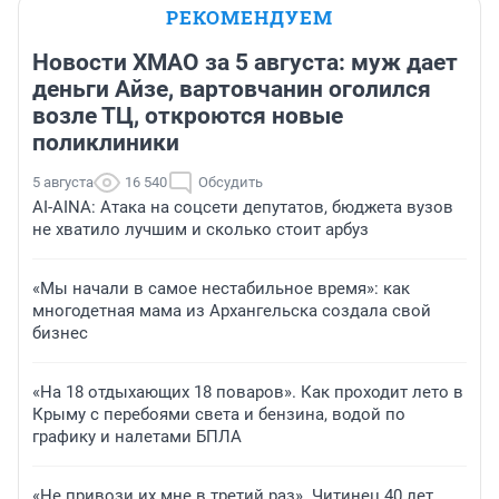
РЕКОМЕНДУЕМ
Новости ХМАО за 5 августа: муж дает
деньги Айзе, вартовчанин оголился
возле ТЦ, откроются новые
поликлиники
5 августа
16 540
Обсудить
AI-AINA: Атака на соцсети депутатов, бюджета вузов
не хватило лучшим и сколько стоит арбуз
«Мы начали в самое нестабильное время»: как
многодетная мама из Архангельска создала свой
бизнес
«На 18 отдыхающих 18 поваров». Как проходит лето в
Крыму с перебоями света и бензина, водой по
графику и налетами БПЛА
«Не привози их мне в третий раз». Читинец 40 лет