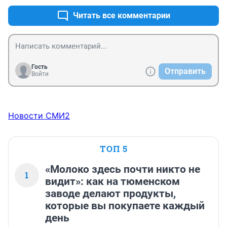
постоянно под горку?....
Читать все комментарии
Гость
Отправить
Войти
Новости СМИ2
ТОП 5
«Молоко здесь почти никто не
1
видит»: как на тюменском
заводе делают продукты,
которые вы покупаете каждый
день