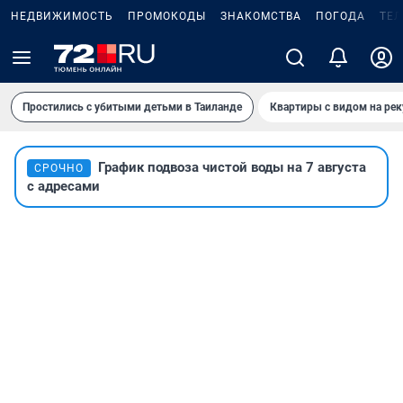
НЕДВИЖИМОСТЬ
ПРОМОКОДЫ
ЗНАКОМСТВА
ПОГОДА
ТЕ
Простились с убитыми детьми в Таиланде
Квартиры с видом на рек
График подвоза чистой воды на 7 августа
СРОЧНО
с адресами