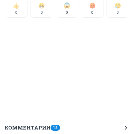
0
0
0
0
0
КОММЕНТАРИИ
12