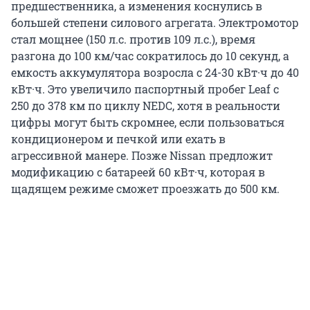
предшественника, а изменения коснулись в
большей степени силового агрегата. Электромотор
стал мощнее (150 л.с. против 109 л.с.), время
разгона до 100 км/час сократилось до 10 секунд, а
емкость аккумулятора возросла с 24-30 кВт·ч до 40
кВт·ч. Это увеличило паспортный пробег Leaf с
250 до 378 км по циклу NEDC, хотя в реальности
цифры могут быть скромнее, если пользоваться
кондиционером и печкой или ехать в
агрессивной манере. Позже Nissan предложит
модификацию с батареей 60 кВт·ч, которая в
щадящем режиме сможет проезжать до 500 км.