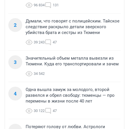
96 834
131
Думали, что говорят с полицейским. Тайское
2
следствие раскрыло детали зверского
убийства брата и сестры из Тюмени
39 243
47
Значительный объем металла вывезли из
3
Тюмени. Куда его транспортировали и зачем
34 542
Одна вышла замуж за молодого, второй
4
развелся и обрел свободу: тюменцы — про
перемены в жизни после 40 лет
30 122
47
Потеряют голову от любви. Астрологи