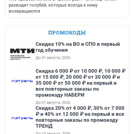
разводит голубей, которые всегда к нему
возвращаются
ПРОМОКОДЫ
Скидка 10% на ВО и СПО в первый
год обучения
До 31 августа, 2026
Скидка 6 000 ₽ от 10 000 ₽, 10 000 ₽
от 15 000 ₽, 20 000 ₽ от 30 000 ₽ и
35 000 ₽ от 50 000 ₽ на первый и
все повторные заказы по
промокоду НАБЕРИ
До 31 августа, 2026
Скидка 20% от 4 000 ₽, 30% от 7 000
₽ и 40% от 12 000 ₽ на первый и все
повторные заказы по промокоду
ТРЕНД
До 15 августа, 2026