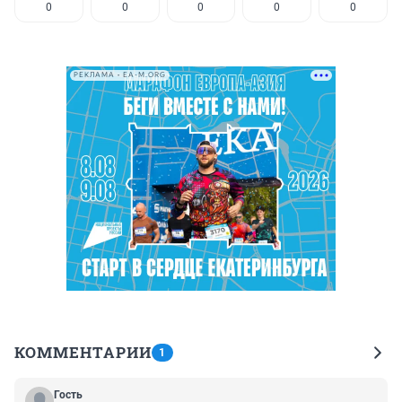
0
0
0
0
0
РЕКЛАМА • EA-M.ORG
КОММЕНТАРИИ
1
Гость