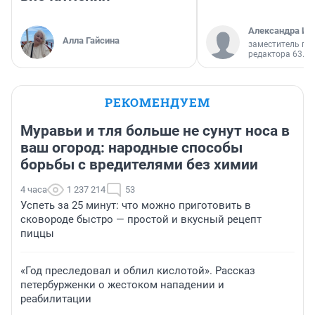
Александра Ис
Алла Гайсина
заместитель гл
редактора 63.RU
РЕКОМЕНДУЕМ
Муравьи и тля больше не сунут носа в
ваш огород: народные способы
борьбы с вредителями без химии
4 часа
1 237 214
53
Успеть за 25 минут: что можно приготовить в
сковороде быстро — простой и вкусный рецепт
пиццы
«Год преследовал и облил кислотой». Рассказ
петербурженки о жестоком нападении и
реабилитации