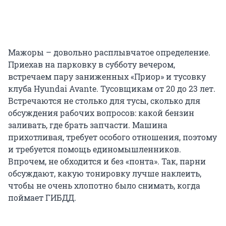
Мажоры – довольно расплывчатое определение.
Приехав на парковку в субботу вечером,
встречаем пару заниженных «Приор» и тусовку
клуба Hyundai Avante. Тусовщикам от 20 до 23 лет.
Встречаются не столько для тусы, сколько для
обсуждения рабочих вопросов: какой бензин
заливать, где брать запчасти. Машина
прихотливая, требует особого отношения, поэтому
и требуется помощь единомышленников.
Впрочем, не обходится и без «понта». Так, парни
обсуждают, какую тонировку лучше наклеить,
чтобы не очень хлопотно было снимать, когда
поймает ГИБДД.