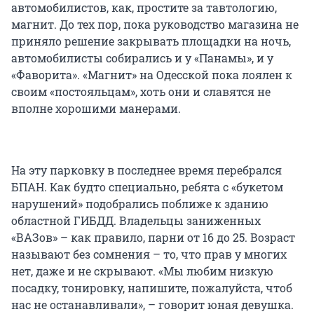
автомобилистов, как, простите за тавтологию,
магнит. До тех пор, пока руководство магазина не
приняло решение закрывать площадки на ночь,
автомобилисты собирались и у «Панамы», и у
«Фаворита». «Магнит» на Одесской пока лоялен к
своим «постояльцам», хоть они и славятся не
вполне хорошими манерами.
На эту парковку в последнее время перебрался
БПАН. Как будто специально, ребята с «букетом
нарушений» подобрались поближе к зданию
областной ГИБДД. Владельцы заниженных
«ВАЗов» – как правило, парни от 16 до 25. Возраст
называют без сомнения – то, что прав у многих
нет, даже и не скрывают. «Мы любим низкую
посадку, тонировку, напишите, пожалуйста, чтоб
нас не останавливали», – говорит юная девушка.