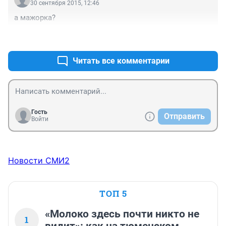
30 сентября 2015, 12:46
а мажорка?
+0
–0
Читать все комментарии
Гость
Отправить
Войти
Новости СМИ2
ТОП 5
«Молоко здесь почти никто не
1
видит»: как на тюменском