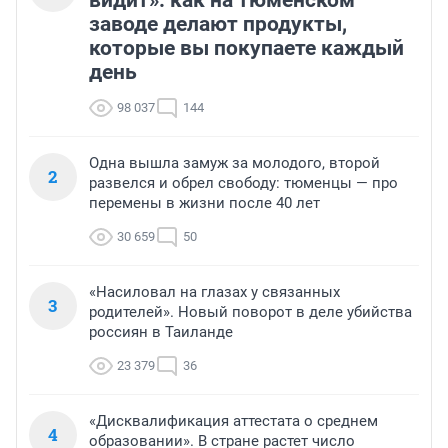
заводе делают продукты,
которые вы покупаете каждый
день
98 037
144
Одна вышла замуж за молодого, второй
2
развелся и обрел свободу: тюменцы — про
перемены в жизни после 40 лет
30 659
50
«Насиловал на глазах у связанных
3
родителей». Новый поворот в деле убийства
россиян в Таиланде
23 379
36
«Дисквалификация аттестата о среднем
4
образовании». В стране растет число