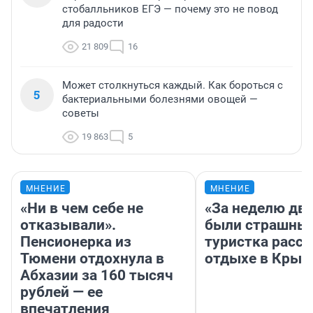
стобалльников ЕГЭ — почему это не повод
для радости
21 809
16
Может столкнуться каждый. Как бороться с
5
бактериальными болезнями овощей —
советы
19 863
5
МНЕНИЕ
МНЕНИЕ
«Ни в чем себе не
«За неделю две
отказывали».
были страшные
Пенсионерка из
туристка расск
Тюмени отдохнула в
отдыхе в Крым
Абхазии за 160 тысяч
рублей — ее
впечатления