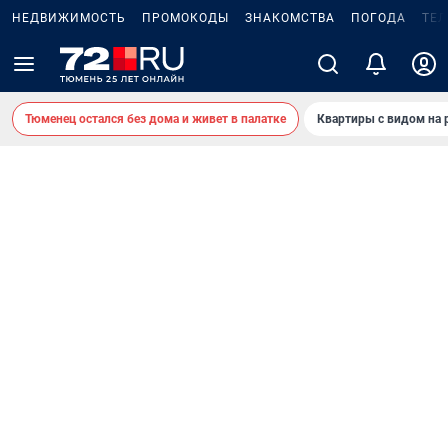
НЕДВИЖИМОСТЬ
ПРОМОКОДЫ
ЗНАКОМСТВА
ПОГОДА
ТЕ
Тюменец остался без дома и живет в палатке
Квартиры с видом на 