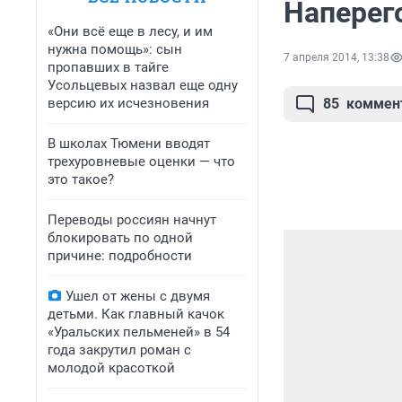
Наперег
«Они всё еще в лесу, и им
нужна помощь»: сын
7 апреля 2014, 13:38
пропавших в тайге
Усольцевых назвал еще одну
версию их исчезновения
85
коммен
В школах Тюмени вводят
трехуровневые оценки — что
это такое?
Переводы россиян начнут
блокировать по одной
причине: подробности
Ушел от жены с двумя
детьми. Как главный качок
«Уральских пельменей» в 54
года закрутил роман с
молодой красоткой