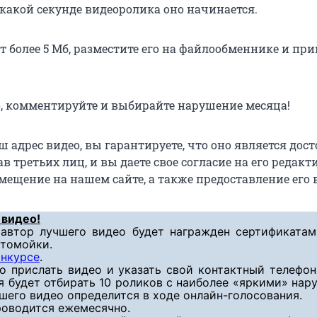
 какой секунде видеоролика оно начинается.
т более 5 Мб, разместите его на файлообменнике и пр
, комментируйте и выбирайте нарушение месяца!
 адрес видео, вы гарантируете, что оно является дос
в третьих лиц, и вы даете свое согласие на его редакт
мещение на нашем сайте, а также предоставление его 
 видео!
автор лучшего видео будет награжден сертификатам
втомойки.
онкурсе
.
о прислать видео и указать свой контактный телефон
я будет отбирать 10 роликов с наиболее «яркими» на
шего видео определится в ходе онлайн-голосования.
оводится ежемесячно.