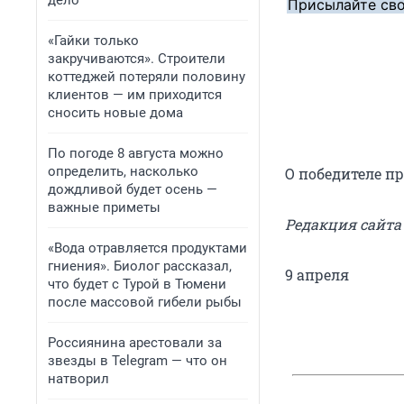
дело
Присылайте сво
«Гайки только
закручиваются». Строители
коттеджей потеряли половину
клиентов — им приходится
сносить новые дома
По погоде 8 августа можно
определить, насколько
О победителе пр
дождливой будет осень —
важные приметы
Редакция сайта
«Вода отравляется продуктами
гниения». Биолог рассказал,
9 апреля
что будет с Турой в Тюмени
после массовой гибели рыбы
Россиянина арестовали за
звезды в Telegram — что он
натворил