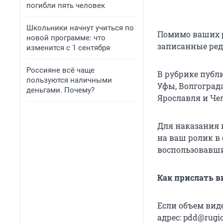
погибли пять человек
Школьники начнут учиться по
Помимо ваших р
новой программе: что
записанные ре
изменится с 1 сентября
Россияне всё чаще
В рубрике публ
пользуются наличными
Уфы, Волгограда
деньгами. Почему?
Ярославля и Че
Для наказания 
на ваш ролик в
воспользовавш
Как прислать в
Если объем вид
адрес: pdd@rugi