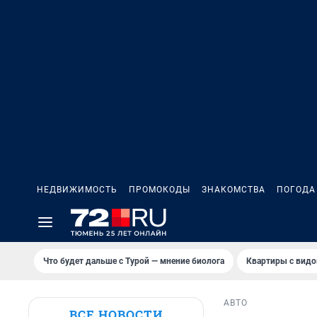
НЕДВИЖИМОСТЬ
ПРОМОКОДЫ
ЗНАКОМСТВА
ПОГОДА
Что будет дальше с Турой — мнение биолога
Квартиры с видо
АВТО
ВСЕ НОВОСТИ