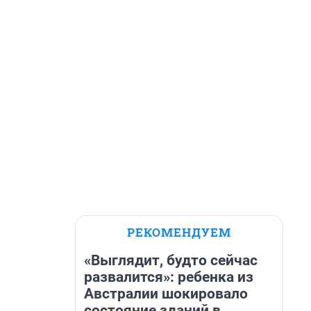
РЕКОМЕНДУЕМ
«Выглядит, будто сейчас
развалится»: ребенка из
Австралии шокировало
состояние зданий в