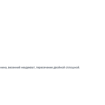
нина, весенний неадекват, пересечение двойной сплошной.