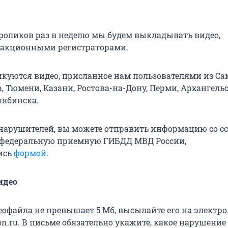
оликов раз в неделю мы будем выкладывать видео,
дакционными регистраторами.
икуются видео, присланное нам пользователями из Са
, Тюмени, Казани, Ростова-на-Дону, Перми, Архангельс
лябинска.
нарушителей, вы можете отправить информацию со с
 федеральную приемную ГИБДД МВД России,
ись
формой
.
идео
еофайла не превышает 5 Мб, высылайте его на электр
on.ru. В письме обязательно укажите, какое нарушение