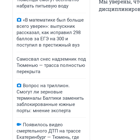
Мы уверены, чт
набрать питьевую воду
дисциплинирова
«В математике был больше
всего уверен»: выпускник
рассказал, как исправил 298
баллов за ЕГЭ на 300 и
поступил в престижный вуз
Самосвал снес надземник под
Тюменью — трасса полностью
перекрыта
Вопрос на триллион.
Смогут ли зерновые
терминалы Балтики заменить
заблокированные южные
порты: мнение эксперта
Появилось видео
смертельного ДТП на трассе
Екатеринбург — Тюмень, где