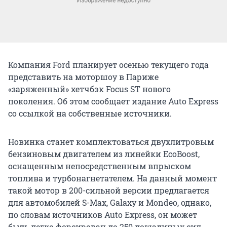
Компания Ford планирует осенью текущего года
представить на моторшоу в Париже
«заряженный» хетчбэк Focus ST нового
поколения. Об этом сообщает издание Auto Express
со ссылкой на собственные источники.
Новинка станет комплектоваться двухлитровым
бензиновым двигателем из линейки EcoBoost,
оснащенным непосредственным впрыском
топлива и турбонагнетателем. На данный момент
такой мотор в 200-сильной версии предлагается
для автомобилей S-Max, Galaxy и Mondeo, однако,
по словам источников Auto Express, он может
быть легко форсирован до 250 лошадиных сил.