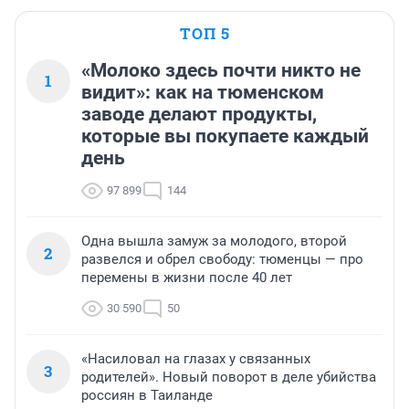
ТОП 5
«Молоко здесь почти никто не
1
видит»: как на тюменском
заводе делают продукты,
которые вы покупаете каждый
день
97 899
144
Одна вышла замуж за молодого, второй
2
развелся и обрел свободу: тюменцы — про
перемены в жизни после 40 лет
30 590
50
«Насиловал на глазах у связанных
3
родителей». Новый поворот в деле убийства
россиян в Таиланде