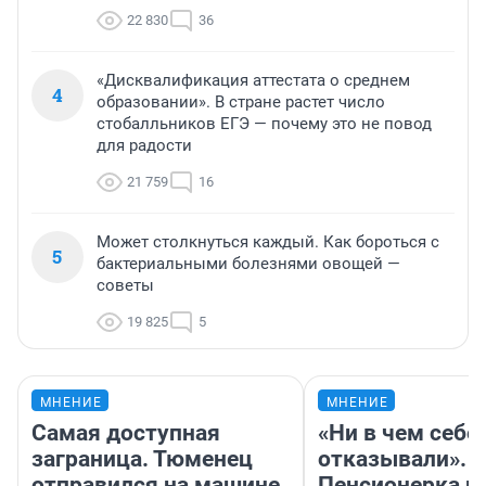
22 830
36
«Дисквалификация аттестата о среднем
4
образовании». В стране растет число
стобалльников ЕГЭ — почему это не повод
для радости
21 759
16
Может столкнуться каждый. Как бороться с
5
бактериальными болезнями овощей —
советы
19 825
5
МНЕНИЕ
МНЕНИЕ
Самая доступная
«Ни в чем себе
заграница. Тюменец
отказывали».
отправился на машине
Пенсионерка и