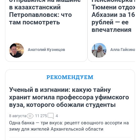
в казахстанский
Тюмени отдохн
Петропавловск: что
Абхазии за 160
там посмотреть
рублей — ее
впечатления
Анатолий Кузнецов
Алла Гайсина
РЕКОМЕНДУЕМ
Ученый в изгнании: какую тайну
хранит могила профессора уфимского
вуза, которого обожали студенты
8 августа
11 275
4
Одна банка — три вкуса: рецепт овощного ассорти на
зиму для жителей Архангельской области