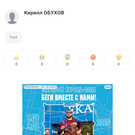
Кирилл ОБУХОВ
Ford
0
0
0
0
0
РЕКЛАМА • EA-M.ORG