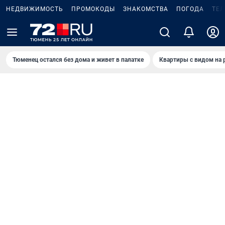
НЕДВИЖИМОСТЬ
ПРОМОКОДЫ
ЗНАКОМСТВА
ПОГОДА
ТЕ
Тюменец остался без дома и живет в палатке
Квартиры с видом на 