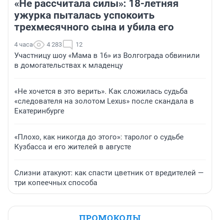
«Не рассчитала силы»: 18-летняя
ужурка пыталась успокоить
трехмесячного сына и убила его
4 часа
4 283
12
Участницу шоу «Мама в 16» из Волгограда обвинили
в домогательствах к младенцу
«Не хочется в это верить». Как сложилась судьба
«следователя на золотом Lexus» после скандала в
Екатеринбурге
«Плохо, как никогда до этого»: таролог о судьбе
Кузбасса и его жителей в августе
Слизни атакуют: как спасти цветник от вредителей —
три копеечных способа
ПРОМОКОДЫ