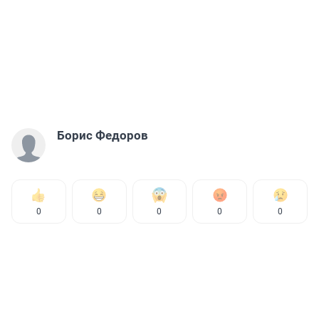
Борис Федоров
0
0
0
0
0