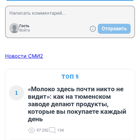
Гость
Отправить
Войти
Новости СМИ2
ТОП 5
«Молоко здесь почти никто не
1
видит»: как на тюменском
заводе делают продукты,
которые вы покупаете каждый
день
97 252
134