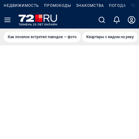
НЕДВИЖИМОСТЬ
ПРОМОКОДЫ
ЗНАКОМСТВА
ПОГОДА
ТЕ
Как поселок встретил паводок — фото
Квартиры с видом на реку