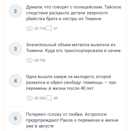
Думали, что говорят с полицейским. Тайское
2
следствие раскрыло детали зверского
убийства брата и сестры из Тюмени
39 718
47
Значительный объем металла вывезли из
3
Тюмени. Куда его транспортировали и зачем
34 709
Одна вышла замуж за молодого, второй
4
развелся и обрел свободу: тюменцы — про
перемены в жизни после 40 лет
30 283
48
Потеряют голову от любви. Астрологи
5
предупреждают Раков о переменах в жизни
уже в августе