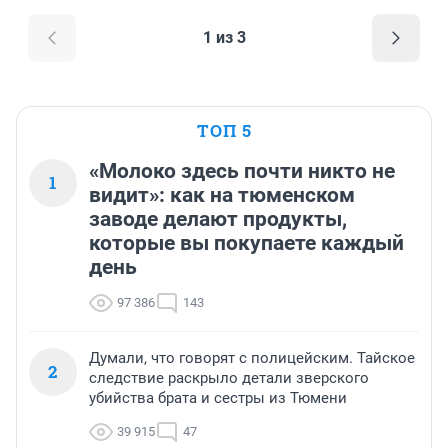
1 из 3
ТОП 5
«Молоко здесь почти никто не
1
видит»: как на тюменском
заводе делают продукты,
которые вы покупаете каждый
день
97 386
143
Думали, что говорят с полицейским. Тайское
2
следствие раскрыло детали зверского
убийства брата и сестры из Тюмени
39 915
47