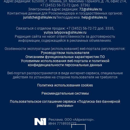
Адрес редакции: 625000, г. Тюмень, ул. Максима Горького, д. 76, офис 214,
+7 (3452) 56-72-72 (доб. 3736)
Электронный адрес редакции:
72@shkulev.ru
Контактные данные для Роскомнадзора и государственных органов:
juristchel@shkulev.ru
Техподдержка:
help@shkulev.ru
Связаться с отделом продаж: +7 (3452) 56-72-72 доб. 3335,
yuliya.latypova@shkulev.ru
Редакция сайта не несет ответственности за достоверность
информации, содержащейся в рекламных объявлениях.
Особенности эксплуатации (использования) веб-портала регулируются:
Руководством пользователя
Описанием функциональных характеристик ПО
Условиями использования веб-портала и политикой
конфиденциальности персональных данных
Веб-портал распространяется в виде интернет-сервиса, специальные
действия по установке на стороне пользователя не требуются
Политика использования cookies
Рекомендательные системы
Пользовательское соглашение сервиса «Подписка без баннерной
рекламы»