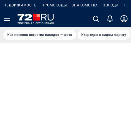
НЕДВИЖИМОСТЬ
ПРОМОКОДЫ
ЗНАКОМСТВА
ПОГОДА
ТЕ
Как поселок встретил паводок — фото
Квартиры с видом на реку