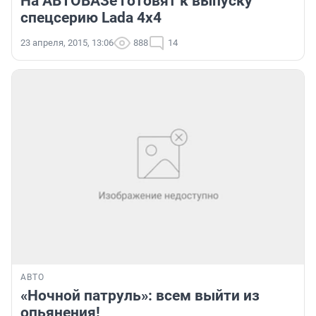
На АВТОВАЗе готовят к выпуску
спецсерию Lada 4x4
23 апреля, 2015, 13:06
888
14
АВТО
«Ночной патруль»: всем выйти из
опьянения!