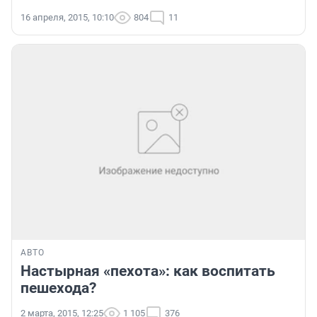
16 апреля, 2015, 10:10
804
11
АВТО
Настырная «пехота»: как воспитать
пешехода?
2 марта, 2015, 12:25
1 105
376