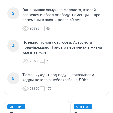
Одна вышла замуж за молодого, второй
3
развелся и обрел свободу: тюменцы — про
перемены в жизни после 40 лет
30 335
49
Потеряют голову от любви. Астрологи
4
предупреждают Раков о переменах в жизни
уже в августе
26 558
7
Тюмень уходит под воду — показываем
5
кадры потопа с небоскреба на ДОКе
23 850
172
МНЕНИЕ
МНЕНИЕ