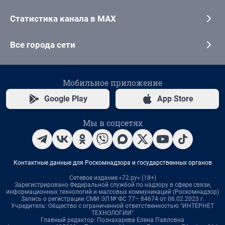
Статистика канала в MAX
Все города сети
Мобильное приложение
Google Play
App Store
Мы в соцсетях
Контактные данные для Роскомнадзора и государственных органов
Сетевое издание «72.ру» (18+)
Зарегистрировано Федеральной службой по надзору в сфере связи,
информационных технологий и массовых коммуникаций (Роскомнадзор)
Запись о регистрации СМИ ЭЛ № ФС 77– 84674 от 06.02.2023 г.
Учредитель: Общество с ограниченной ответственностью "ИНТЕРНЕТ
ТЕХНОЛОГИИ"
Главный редактор: Познахарева Елена Павловна