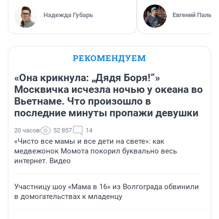
Надежда Губарь
Евгений Пальян
РЕКОМЕНДУЕМ
«Она крикнула: „Дядя Боря!“»
Москвичка исчезла ночью у океана во
Вьетнаме. Что произошло в
последние минуты пропажи девушки
20 часов
52 857
14
«Чисто все мамы и все дети на свете»: как
медвежонок Момота покорил буквально весь
интернет. Видео
Участницу шоу «Мама в 16» из Волгограда обвинили
в домогательствах к младенцу