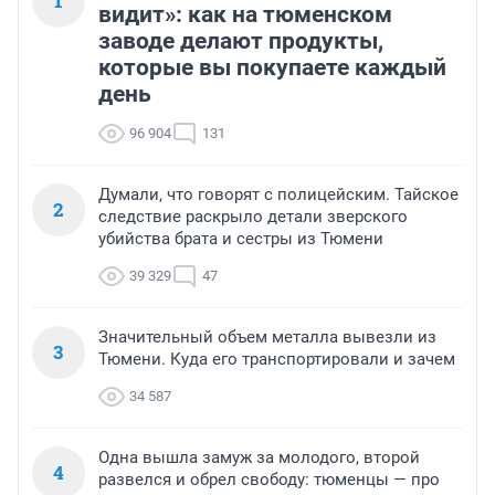
1
видит»: как на тюменском
заводе делают продукты,
которые вы покупаете каждый
день
96 904
131
Думали, что говорят с полицейским. Тайское
2
следствие раскрыло детали зверского
убийства брата и сестры из Тюмени
39 329
47
Значительный объем металла вывезли из
3
Тюмени. Куда его транспортировали и зачем
34 587
Одна вышла замуж за молодого, второй
4
развелся и обрел свободу: тюменцы — про