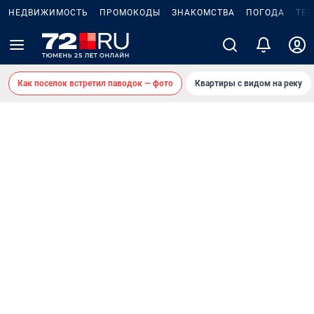
НЕДВИЖИМОСТЬ
ПРОМОКОДЫ
ЗНАКОМСТВА
ПОГОДА
ТЕ
Как поселок встретил паводок — фото
Квартиры с видом на реку