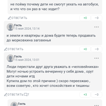
не пойму почему дети не смогут уехать на автобусе, 
и что что он раз в час ходит?
+0
–0
ОТВЕТИТЬ
Гость
15 мая 2024, 13:14
и земли и квартиры и дома будете теперь продавать 
до морковкина заговенья
+0
–0
ОТВЕТИТЬ
Гость
15 мая 2024, 13:01
Люди перестали друг друга уважать в «человейниках» 

Могут ночью устроить вечеринку у себя дома , орут 
дети ночами итд 

Купила дом по этой причине ) скоро переезжаю , 
всем советую , кто хочет спокойствия и тишины
+3
–0
ОТВЕТИТЬ
7
Гость