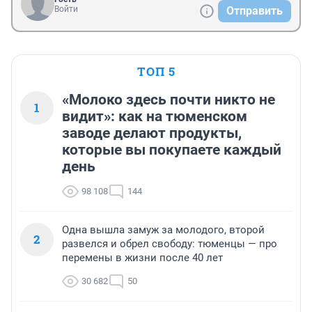
Войти
Отправить
ТОП 5
«Молоко здесь почти никто не
1
видит»: как на тюменском
заводе делают продукты,
которые вы покупаете каждый
день
98 108
144
Одна вышла замуж за молодого, второй
2
развелся и обрел свободу: тюменцы — про
перемены в жизни после 40 лет
30 682
50