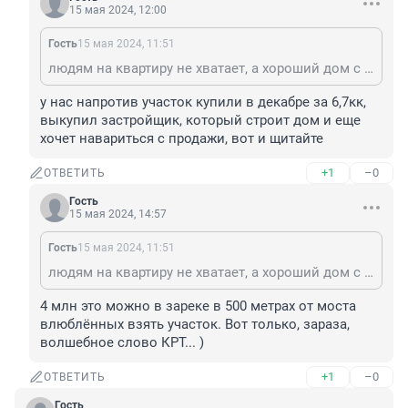
15 мая 2024, 12:00
Гость
15 мая 2024, 11:51
людям на квартиру не хватает, а хороший дом с нынешними ценами на материалы в космос улетает. Земля которая 5 лет назад стоила 1млн, сейчас 4млн и это еще без дома)
у нас напротив участок купили в декабре за 6,7кк, 
выкупил застройщик, который строит дом и еще 
хочет навариться с продажи, вот и щитайте
+1
–0
ОТВЕТИТЬ
Гость
15 мая 2024, 14:57
Гость
15 мая 2024, 11:51
людям на квартиру не хватает, а хороший дом с нынешними ценами на материалы в космос улетает. Земля которая 5 лет назад стоила 1млн, сейчас 4млн и это еще без дома)
4 млн это можно в зареке в 500 метрах от моста 
влюблённых взять участок. Вот только, зараза, 
волшебное слово КРТ... )
+1
–0
ОТВЕТИТЬ
Гость