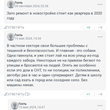
Гость
28 сентября 2024, 02:38
Зато ремонт в новостройке стоит как увартира в 2020 
году
+0
–0
ОТВЕТИТЬ
Гость
15 мая 2024, 14:34
В частном секторе свои большие проблемы с 
тишиной и безопасностью. И главная - это собаки. 
Одна гавкнула, и уже стоит лай на всю улицу из-под 
каждого забора. Некоторые не на привязи бегают по 
улицам и бросаются на людей. Опять же особенно 
если это дом в СНТ, то ни полиции, ни поликлиники, 
автобус раз в час и один супермаркет. Детям в школу 
или сад ехать в город или соседнее село. Без 
машины никак.
+1
–0
ОТВЕТИТЬ
1
Гость
15 мая 2024, 14:47