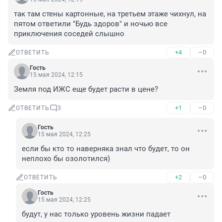
так там стены картонные, на третьем этаже чихнул, на 
пятом ответили "Будь здоров" и ночью все 
приключения соседей слышно
+4
–0
ОТВЕТИТЬ
Гость
15 мая 2024, 12:15
Земля под ИЖС еще будет расти в цене?
+1
–0
ОТВЕТИТЬ
3
Гость
15 мая 2024, 12:25
если бы кто то наверняка знал что будет, то он 
неплохо бы озолотился)
+2
–0
ОТВЕТИТЬ
Гость
15 мая 2024, 12:25
будут, у нас только уровень жизни падает