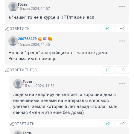
Гость
15 мая 2024, 11:57
а "наши" то не в курсе и КРТят все и вся
+1
–0
ОТВЕТИТЬ
280766279
15 мая 2024, 11:45
Новый "тренд" застройщиков -- частные дома... 
Реклама им в помощь.
+1
–0
ОТВЕТИТЬ
3
Гость
15 мая 2024, 11:51
людям на квартиру не хватает, а хороший дом с 
нынешними ценами на материалы в космос 
улетает. Земля которая 5 лет назад стоила 1млн, 
сейчас 4млн и это еще без дома)
+2
–0
ОТВЕТИТЬ
Гость