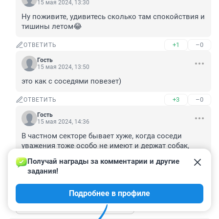
15 мая 2024, 13:30
Ну поживите, удивитесь сколько там спокойствия и 
тишины летом😂
+1
–0
ОТВЕТИТЬ
Гость
15 мая 2024, 13:50
это как с соседями повезет)
+3
–0
ОТВЕТИТЬ
Гость
15 мая 2024, 14:36
В частном секторе бывает хуже, когда соседи 
уважения тоже особо не имеют и держат собак, 
которые будут лаять круглые сутки и бросаться на 
Получай награды за комментарии и другие 
прохожих.
задания!
+2
–0
ОТВЕТИТЬ
Подробнее в профиле
Показать ещё 4 ответа