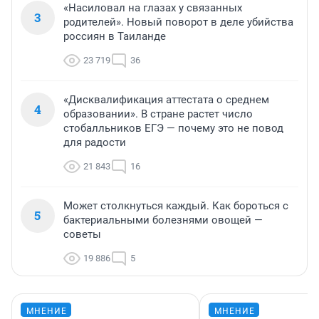
«Насиловал на глазах у связанных
3
родителей». Новый поворот в деле убийства
россиян в Таиланде
23 719
36
«Дисквалификация аттестата о среднем
4
образовании». В стране растет число
стобалльников ЕГЭ — почему это не повод
для радости
21 843
16
Может столкнуться каждый. Как бороться с
5
бактериальными болезнями овощей —
советы
19 886
5
МНЕНИЕ
МНЕНИЕ