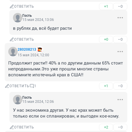
+1
–0
ОТВЕТИТЬ
Гость
15 мая 2024, 13:06
в рублях да, всё будет расти
+0
–0
ОТВЕТИТЬ
280208213
15 мая 2024, 12:00
Продолжит расти!! 40% а по другим данным 65% стоит 
непроданными.Это уже прошли многие страны 
вспомните ипотечный крах в США!!
+1
–0
ОТВЕТИТЬ
1
Гость
15 мая 2024, 12:06
У нас экономика другая. У нас крах может быть 
только если он спланирован, и выгоден кое-кому.
+2
–0
ОТВЕТИТЬ