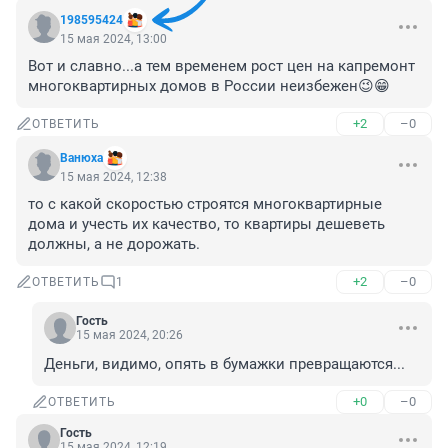
198595424
15 мая 2024, 13:00
Вот и славно...а тем временем рост цен на капремонт 
многоквартирных домов в России неизбежен😉😁
+2
–0
ОТВЕТИТЬ
Вaнюхa
15 мая 2024, 12:38
то с какой скоростью строятся многоквартирные 
дома и учесть их качество, то квартиры дешеветь 
должны, а не дорожать.
+2
–0
ОТВЕТИТЬ
1
Гость
15 мая 2024, 20:26
Деньги, видимо, опять в бумажки превращаются...
+0
–0
ОТВЕТИТЬ
Гость
15 мая 2024, 12:19