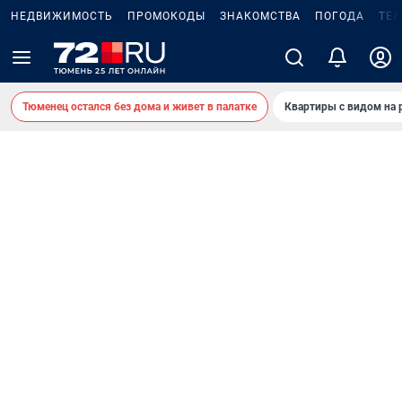
НЕДВИЖИМОСТЬ
ПРОМОКОДЫ
ЗНАКОМСТВА
ПОГОДА
ТЕ
Тюменец остался без дома и живет в палатке
Квартиры с видом на 