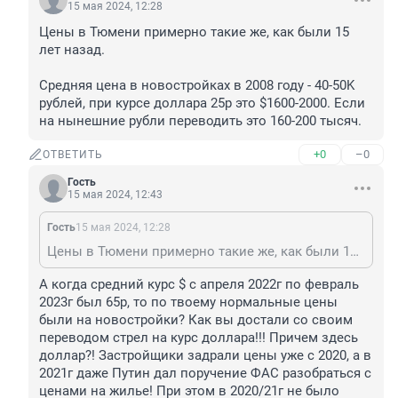
15 мая 2024, 12:28
Цены в Тюмени примерно такие же, как были 15 
лет назад.

Средняя цена в новостройках в 2008 году - 40-50K 
рублей, при курсе доллара 25р это $1600-2000. Если 
на нынешние рубли переводить это 160-200 тысяч.
+0
–0
ОТВЕТИТЬ
Гость
15 мая 2024, 12:43
Гость
15 мая 2024, 12:28
Цены в Тюмени примерно такие же, как были 15 лет назад. Средняя цена в новостройках в 2008 году - 40-50K рублей, при курсе доллара 25р это $1600-2000. Если на нынешние рубли переводить это 160-200 тысяч.
А когда средний курс $ с апреля 2022г по февраль 
2023г был 65р, то по твоему нормальные цены 
были на новостройки? Как вы достали со своим 
переводом стрел на курс доллара!!! Причем здесь 
доллар?! Застройщики задрали цены уже с 2020, а в 
2021г даже Путин дал поручение ФАС разобраться с 
ценами на жилье! При этом в 2020/21г не было 