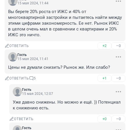
15 мая 2024, 11:44
Вы берете 20% роста от ИЖС и 40% от 
многоквартирной застройки и пытаетесь найти между 
этими цифрами закономерность. Ее нет. Рынок ИЖС 
в целом очень мал в сравнении с квартирами и 20% 
ИЖС это ничто.
+2
–0
ОТВЕТИТЬ
Гость
15 мая 2024, 11:41
Цены не думали снизить? Рынок же. Или слабо?
+1
–0
ОТВЕТИТЬ
5
Гость
15 мая 2024, 12:07
Уже давно снижены. Но можно и ещё. )) Потенциал 
к снижению есть.
+0
–0
ОТВЕТИТЬ
Гость