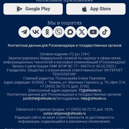
Google Play
App Store
Мы в соцсетях
Контактные данные для Роскомнадзора и государственных органов
Сетевое издание «72.ру» (18+)
Зарегистрировано Федеральной службой по надзору в сфере связи,
информационных технологий и массовых коммуникаций (Роскомнадзор)
Запись о регистрации СМИ ЭЛ № ФС 77– 84674 от 06.02.2023 г.
Учредитель: Общество с ограниченной ответственностью "ИНТЕРНЕТ
ТЕХНОЛОГИИ"
Главный редактор: Познахарева Елена Павловна
Адрес редакции: 625000, г. Тюмень, ул. Максима Горького, д. 76, офис 214,
+7 (3452) 56-72-72 (доб. 3736)
Электронный адрес редакции:
72@shkulev.ru
Контактные данные для Роскомнадзора и государственных органов:
juristchel@shkulev.ru
Техподдержка:
help@shkulev.ru
Связаться с отделом продаж: +7 (3452) 56-72-72 доб. 3335,
yuliya.latypova@shkulev.ru
Редакция сайта не несет ответственности за достоверность
информации, содержащейся в рекламных объявлениях.