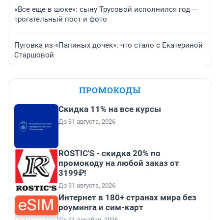
«Все еще в шоке»: сыну Трусовой исполнился год —
трогательный пост и фото
Пуговка из «Папиных дочек»: что стало с Екатериной
Старшовой
ПРОМОКОДЫ
Скидка 11% на все курсы
До 31 августа, 2026
ROSTIC'S - скидка 20% по
промокоду на любой заказ от
3199₽!
До 31 августа, 2026
Интернет в 180+ странах мира без
роуминга и сим-карт
До 31 декабря, 2026