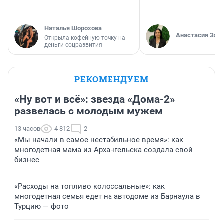
Наталья Шорохова
Анастасия Зав
Открыла кофейную точку на
деньги соцразвития
РЕКОМЕНДУЕМ
«Ну вот и всё»: звезда «Дома-2»
развелась с молодым мужем
13 часов
4 812
2
«Мы начали в самое нестабильное время»: как
многодетная мама из Архангельска создала свой
бизнес
«Расходы на топливо колоссальные»: как
многодетная семья едет на автодоме из Барнаула в
Турцию — фото