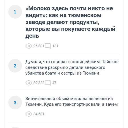
«Молоко здесь почти никто не
1
видит»: как на тюменском
заводе делают продукты,
которые вы покупаете каждый
день
96 881
131
Думали, что говорят с полицейским. Тайское
2
следствие раскрыло детали зверского
убийства брата и сестры из Тюмени
39 322
47
Значительный объем металла вывезли из
3
Тюмени. Куда его транспортировали и зачем
34 581