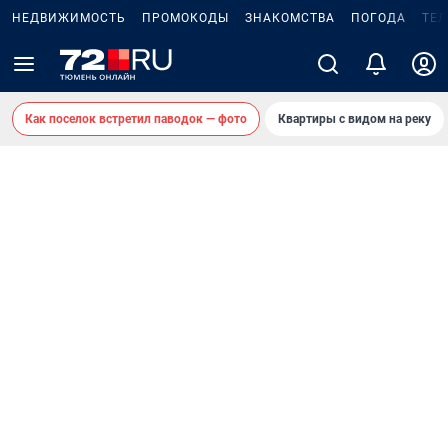
НЕДВИЖИМОСТЬ
ПРОМОКОДЫ
ЗНАКОМСТВА
ПОГОДА
ТЕ
Как поселок встретил паводок — фото
Квартиры с видом на реку