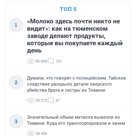
ТОП 5
«Молоко здесь почти никто не
1
видит»: как на тюменском
заводе делают продукты,
которые вы покупаете каждый
день
96 850
131
Думали, что говорят с полицейским. Тайское
2
следствие раскрыло детали зверского
убийства брата и сестры из Тюмени
39 272
47
Значительный объем металла вывезли из
3
Тюмени. Куда его транспортировали и зачем
34 556