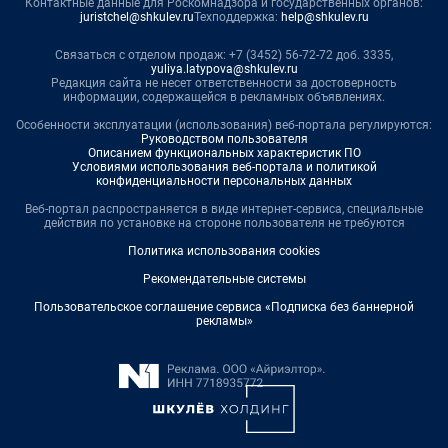
Контактные данные для Роскомнадзора и государственных органов:
juristchel@shkulev.ru
Техподдержка:
help@shkulev.ru
Связаться с отделом продаж: +7 (3452) 56-72-72 доб. 3335,
yuliya.latypova@shkulev.ru
Редакция сайта не несет ответственности за достоверность
информации, содержащейся в рекламных объявлениях.
Особенности эксплуатации (использования) веб-портала регулируются:
Руководством пользователя
Описанием функциональных характеристик ПО
Условиями использования веб-портала и политикой
конфиденциальности персональных данных
Веб-портал распространяется в виде интернет-сервиса, специальные
действия по установке на стороне пользователя не требуются
Политика использования cookies
Рекомендательные системы
Пользовательское соглашение сервиса «Подписка без баннерной
рекламы»