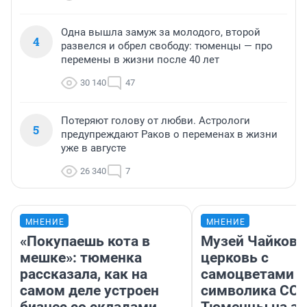
Одна вышла замуж за молодого, второй
4
развелся и обрел свободу: тюменцы — про
перемены в жизни после 40 лет
30 140
47
Потеряют голову от любви. Астрологи
5
предупреждают Раков о переменах в жизни
уже в августе
26 340
7
МНЕНИЕ
МНЕНИЕ
«Покупаешь кота в
Музей Чайковс
мешке»: тюменка
церковь с
рассказала, как на
самоцветами и
самом деле устроен
символика ССС