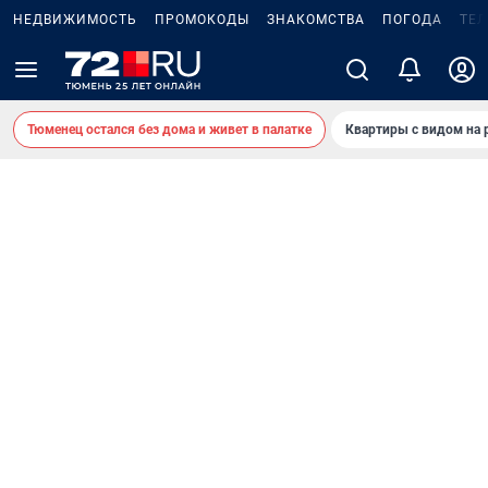
НЕДВИЖИМОСТЬ
ПРОМОКОДЫ
ЗНАКОМСТВА
ПОГОДА
ТЕ
Тюменец остался без дома и живет в палатке
Квартиры с видом на 