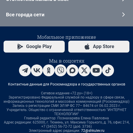
Все города сети
Мобильное приложение
Google Play
App Store
Мы в соцсетях
Контактные данные для Роскомнадзора и государственных органов
Сетевое издание «72.ру» (18+)
Зарегистрировано Федеральной службой по надзору в сфере связи,
информационных технологий и массовых коммуникаций (Роскомнадзор)
Запись о регистрации СМИ ЭЛ № ФС 77– 84674 от 06.02.2023 г.
Учредитель: Общество с ограниченной ответственностью "ИНТЕРНЕТ
ТЕХНОЛОГИИ"
Главный редактор: Познахарева Елена Павловна
Адрес редакции: 625000, г. Тюмень, ул. Максима Горького, д. 76, офис 214,
+7 (3452) 56-72-72 (доб. 3736)
Электронный адрес редакции:
72@shkulev.ru