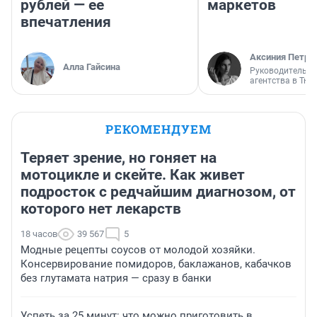
рублей — ее
маркетов
впечатления
Аксиния Петро
Алла Гайсина
Руководитель м
агентства в Тю
РЕКОМЕНДУЕМ
Теряет зрение, но гоняет на
мотоцикле и скейте. Как живет
подросток с редчайшим диагнозом, от
которого нет лекарств
18 часов
39 567
5
Модные рецепты соусов от молодой хозяйки.
Консервирование помидоров, баклажанов, кабачков
без глутамата натрия — сразу в банки
Успеть за 25 минут: что можно приготовить в