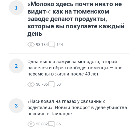
«Молоко здесь почти никто не
1
видит»: как на тюменском
заводе делают продукты,
которые вы покупаете каждый
день
98 134
144
Одна вышла замуж за молодого, второй
2
развелся и обрел свободу: тюменцы — про
перемены в жизни после 40 лет
30 705
50
«Насиловал на глазах у связанных
3
родителей». Новый поворот в деле убийства
россиян в Таиланде
23 832
36