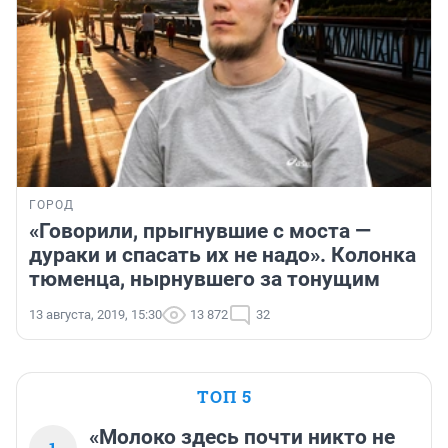
ГОРОД
«Говорили, прыгнувшие с моста —
дураки и спасать их не надо». Колонка
тюменца, нырнувшего за тонущим
13 августа, 2019, 15:30
13 872
32
ТОП 5
«Молоко здесь почти никто не