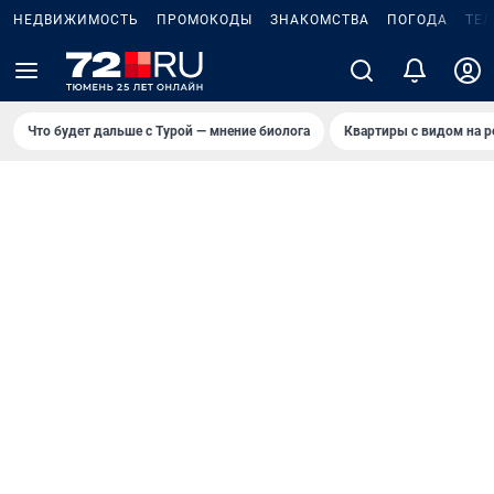
НЕДВИЖИМОСТЬ
ПРОМОКОДЫ
ЗНАКОМСТВА
ПОГОДА
ТЕ
Что будет дальше с Турой — мнение биолога
Квартиры с видом на р