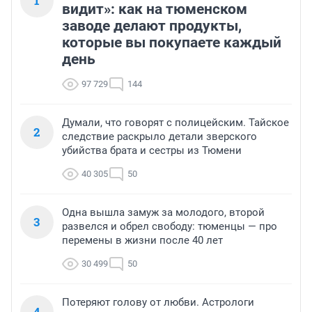
1
видит»: как на тюменском
заводе делают продукты,
которые вы покупаете каждый
день
97 729
144
Думали, что говорят с полицейским. Тайское
2
следствие раскрыло детали зверского
убийства брата и сестры из Тюмени
40 305
50
Одна вышла замуж за молодого, второй
3
развелся и обрел свободу: тюменцы — про
перемены в жизни после 40 лет
30 499
50
Потеряют голову от любви. Астрологи
4