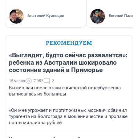
Анатолий Кузнецов
Евгений Пальян
РЕКОМЕНДУЕМ
«Выглядит, будто сейчас развалится»:
ребенка из Австралии шокировало
состояние зданий в Приморье
15 часов
7 952
2
Выжившая после атаки с кислотой петербурженка
выписалась из больницы
«Он мне угрожает и портит жизнь»: москвич обвинил
турагента из Волгограда в мошенничестве и пропаже
почти миллиона рублей