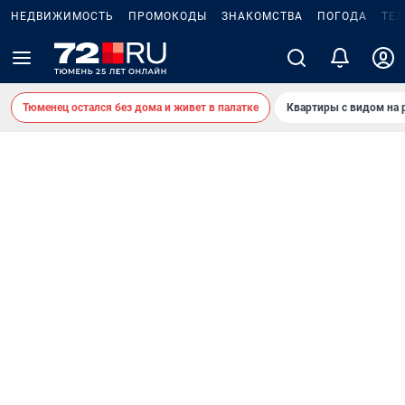
НЕДВИЖИМОСТЬ
ПРОМОКОДЫ
ЗНАКОМСТВА
ПОГОДА
ТЕ
Тюменец остался без дома и живет в палатке
Квартиры с видом на 