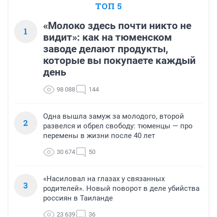
ТОП 5
«Молоко здесь почти никто не
1
видит»: как на тюменском
заводе делают продукты,
которые вы покупаете каждый
день
98 088
144
Одна вышла замуж за молодого, второй
2
развелся и обрел свободу: тюменцы — про
перемены в жизни после 40 лет
30 674
50
«Насиловал на глазах у связанных
3
родителей». Новый поворот в деле убийства
россиян в Таиланде
23 639
36