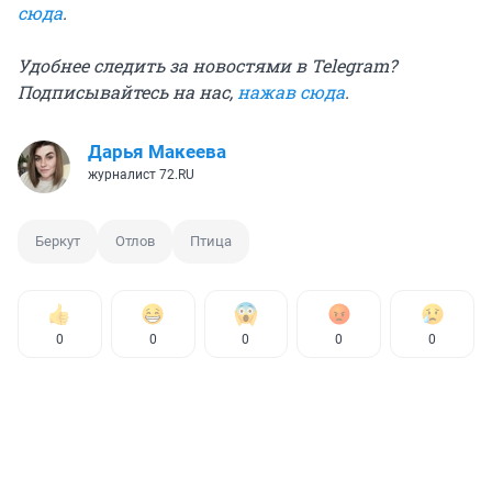
сюда
.
Удобнее следить за новостями в Telegram?
Подписывайтесь на нас,
нажав сюда
.
Дарья Макеева
журналист 72.RU
Беркут
Отлов
Птица
0
0
0
0
0