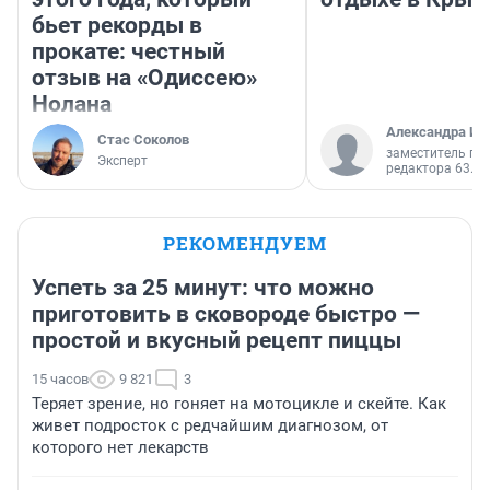
бьет рекорды в
прокате: честный
отзыв на «Одиссею»
Нолана
Александра Ис
Стас Соколов
заместитель гл
Эксперт
редактора 63.RU
РЕКОМЕНДУЕМ
Успеть за 25 минут: что можно
приготовить в сковороде быстро —
простой и вкусный рецепт пиццы
15 часов
9 821
3
Теряет зрение, но гоняет на мотоцикле и скейте. Как
живет подросток с редчайшим диагнозом, от
которого нет лекарств