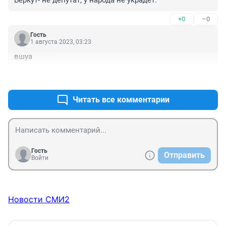
Беркут- не депутат, у народа не украдет.
+0
–0
Гость
1 августа 2023, 03:23
вшуа
+0
–0
Читать все комментарии
Гость
Отправить
Войти
Новости СМИ2