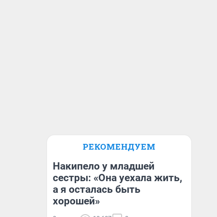
РЕКОМЕНДУЕМ
Накипело у младшей
сестры: «Она уехала жить,
а я осталась быть
хорошей»