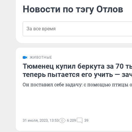
Новости по тэгу Отлов
ЖИВОТНЫЕ
Тюменец купил беркута за 70 т
теперь пытается его учить — за
Он поставил себе задачу: с помощью птицы 
31 июля, 2023, 13:53
6 209
39