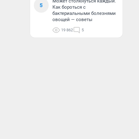
Может столкнуться каждый.
5
Как бороться с
бактериальными болезнями
овощей — советы
19 862
5