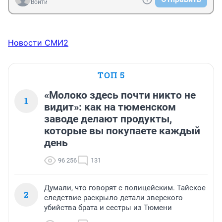
Войти
Новости СМИ2
ТОП 5
«Молоко здесь почти никто не
1
видит»: как на тюменском
заводе делают продукты,
которые вы покупаете каждый
день
96 256
131
Думали, что говорят с полицейским. Тайское
2
следствие раскрыло детали зверского
убийства брата и сестры из Тюмени