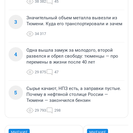
38 382
45
Значительный объем металла вывезли из
3
Тюмени. Куда его транспортировали и зачем
34 317
Одна вышла замуж за молодого, второй
4
развелся и обрел свободу: тюменцы — про
перемены в жизни после 40 лет
29 875
47
Сырье качают, НПЗ есть, а заправки пустые.
5
Почему в нефтяной столице России —
Тюмени — закончился бензин
29 793
298
МНЕНИЕ
МНЕНИЕ