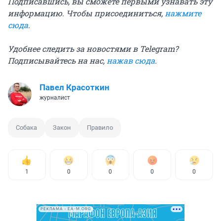
Подписавшись, вы сможете первыми узнавать эту
информацию. Чтобы присоединиться,
нажмите
сюда
.
Удобнее следить за новостями в Telegram?
Подписывайтесь на нас,
нажав сюда
.
Павел Красоткин
журналист
Собака
Закон
Правило
1
0
0
0
0
РЕКЛАМА • EA-M.ORG