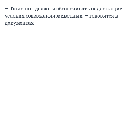
— Тюменцы должны обеспечивать надлежащие
условия содержания животных, — говорится в
документах.