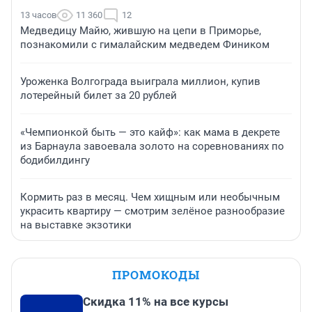
13 часов
11 360
12
Медведицу Майю, жившую на цепи в Приморье,
познакомили с гималайским медведем Фиником
Уроженка Волгограда выиграла миллион, купив
лотерейный билет за 20 рублей
«Чемпионкой быть — это кайф»: как мама в декрете
из Барнаула завоевала золото на соревнованиях по
бодибилдингу
Кормить раз в месяц. Чем хищным или необычным
украсить квартиру — смотрим зелёное разнообразие
на выставке экзотики
ПРОМОКОДЫ
Скидка 11% на все курсы