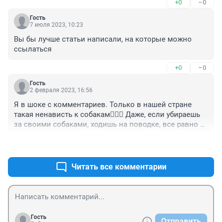
+0
–0
Гость
7 июля 2023, 10:23
Вы бы лучше статьи написали, на которые можно 
ссылаться
+0
–0
Гость
2 февраля 2023, 16:56
Я в шоке с комментариев. Только в нашей стране 
такая ненависть к собакам🤦🏼‍♀️ Даже, если убираешь 
за своими собаками, ходишь на поводке, все равно 
найдутся недовольные, которым вечно все мешают
+0
–0
Читать все комментарии
Гость
Отправить