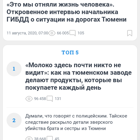
«Это мы отняли жизнь человека».
Откровенное интервью начальника
ГИБДД о ситуации на дорогах Тюмени
11 августа, 2020, 07:00
66 005
105
ТОП 5
«Молоко здесь почти никто не
1
видит»: как на тюменском заводе
делают продукты, которые вы
покупаете каждый день
96 458
131
Думали, что говорят с полицейским. Тайское
2
следствие раскрыло детали зверского
убийства брата и сестры из Тюмени
38 668
45