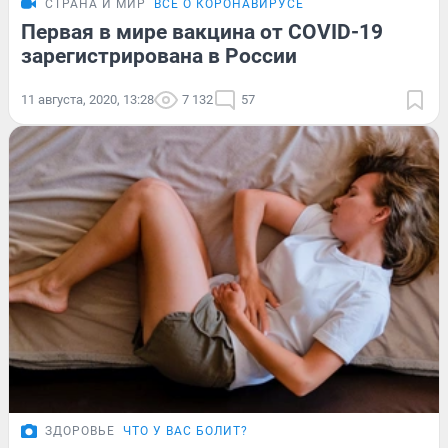
СТРАНА И МИР
ВСЁ О КОРОНАВИРУСЕ
Первая в мире вакцина от COVID-19
зарегистрирована в России
11 августа, 2020, 13:28
7 132
57
ЗДОРОВЬЕ
ЧТО У ВАС БОЛИТ?