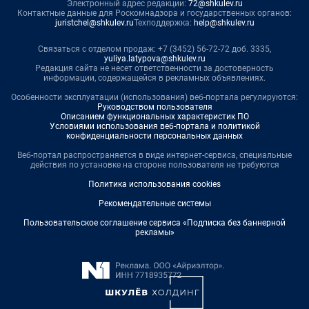
Электронный адрес редакции:
72@shkulev.ru
Контактные данные для Роскомнадзора и государственных органов:
juristchel@shkulev.ru
Техподдержка:
help@shkulev.ru
Связаться с отделом продаж: +7 (3452) 56-72-72 доб. 3335,
yuliya.latypova@shkulev.ru
Редакция сайта не несет ответственности за достоверность
информации, содержащейся в рекламных объявлениях.
Особенности эксплуатации (использования) веб-портала регулируются:
Руководством пользователя
Описанием функциональных характеристик ПО
Условиями использования веб-портала и политикой
конфиденциальности персональных данных
Веб-портал распространяется в виде интернет-сервиса, специальные
действия по установке на стороне пользователя не требуются
Политика использования cookies
Рекомендательные системы
Пользовательское соглашение сервиса «Подписка без баннерной
рекламы»