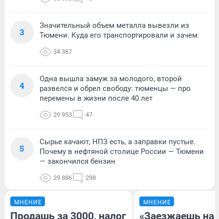
Значительный объем металла вывезли из
3
Тюмени. Куда его транспортировали и зачем
34 387
Одна вышла замуж за молодого, второй
4
развелся и обрел свободу: тюменцы — про
перемены в жизни после 40 лет
29 953
47
Сырье качают, НПЗ есть, а заправки пустые.
5
Почему в нефтяной столице России — Тюмени
— закончился бензин
29 886
298
МНЕНИЕ
МНЕНИЕ
Продашь за 3000, налог
«Заезжаешь на