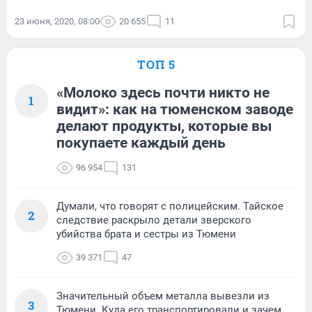
23 июня, 2020, 08:00
20 655
11
ТОП 5
«Молоко здесь почти никто не
1
видит»: как на тюменском заводе
делают продукты, которые вы
покупаете каждый день
96 954
131
Думали, что говорят с полицейским. Тайское
2
следствие раскрыло детали зверского
убийства брата и сестры из Тюмени
39 371
47
Значительный объем металла вывезли из
3
Тюмени. Куда его транспортировали и зачем