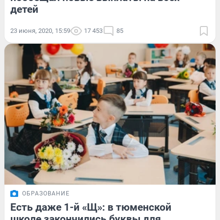
детей
23 июня, 2020, 15:59
17 453
85
ОБРАЗОВАНИЕ
Есть даже 1-й «Щ»: в тюменской
школе закончились буквы для