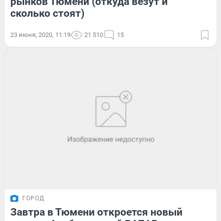
рынков Тюмени (откуда везут и
сколько стоят)
23 июня, 2020, 11:19
21 510
15
ГОРОД
Завтра в Тюмени откроется новый