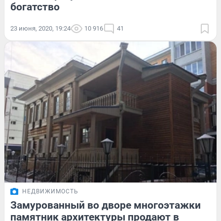
богатство
23 июня, 2020, 19:24
10 916
41
НЕДВИЖИМОСТЬ
Замурованный во дворе многоэтажки
памятник архитектуры продают в