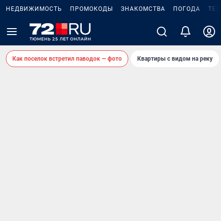
НЕДВИЖИМОСТЬ
ПРОМОКОДЫ
ЗНАКОМСТВА
ПОГОДА
ТЕ
Как поселок встретил паводок — фото
Квартиры с видом на реку