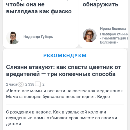
чтобы она не
обнаружить
выглядела как фиаско
Ирина Волкова
Главврач клиник
Надежда Губарь
«Реабилитация д
Волковой»
РЕКОМЕНДУЕМ
Слизни атакуют: как спасти цветник от
вредителей — три копеечных способа
2 часа
2 338
2
«Чисто все мамы и все дети на свете»: как медвежонок
Момота покорил буквально весь интернет. Видео
С рождения в неволе. Как в уральской колонии
осужденные мамы отбывают срок вместе со своими
детьми