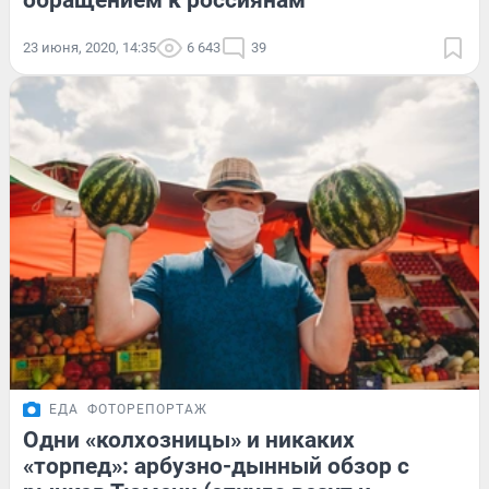
обращением к россиянам
23 июня, 2020, 14:35
6 643
39
ЕДА
ФОТОРЕПОРТАЖ
Одни «колхозницы» и никаких
«торпед»: арбузно-дынный обзор с