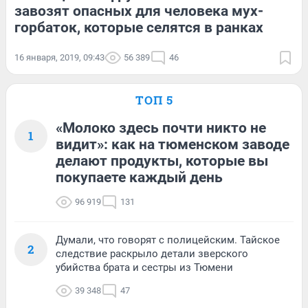
завозят опасных для человека мух-
горбаток, которые селятся в ранках
16 января, 2019, 09:43
56 389
46
ТОП 5
«Молоко здесь почти никто не
1
видит»: как на тюменском заводе
делают продукты, которые вы
покупаете каждый день
96 919
131
Думали, что говорят с полицейским. Тайское
2
следствие раскрыло детали зверского
убийства брата и сестры из Тюмени
39 348
47