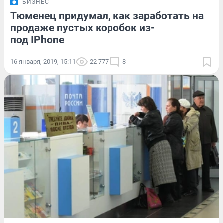
БИЗНЕС
Тюменец придумал, как заработать на
продаже пустых коробок из-
под IPhone
16 января, 2019, 15:11
22 777
8