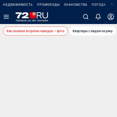
НЕДВИЖИМОСТЬ
ПРОМОКОДЫ
ЗНАКОМСТВА
ПОГОДА
ТЕ
Как поселок встретил паводок — фото
Квартиры с видом на реку