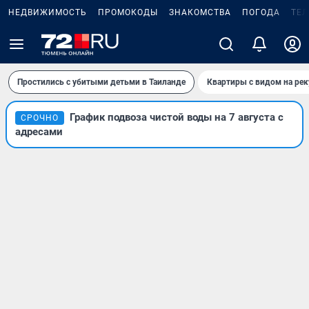
НЕДВИЖИМОСТЬ
ПРОМОКОДЫ
ЗНАКОМСТВА
ПОГОДА
ТЕ
Простились с убитыми детьми в Таиланде
Квартиры с видом на рек
График подвоза чистой воды на 7 августа с
СРОЧНО
адресами