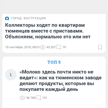
ГОРОД
ИНСТРУКЦИЯ
Коллекторы ходят по квартирам
тюменцев вместе с приставами.
Объясняем, нормально это или нет
19 сентября, 2018, 08:01
43 267
79
ТОП 5
«Молоко здесь почти никто не
1
видит»: как на тюменском заводе
делают продукты, которые вы
покупаете каждый день
96 784
131