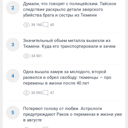
Думали, что говорят с полицейским. Тайское
2
следствие раскрыло детали зверского
убийства брата и сестры из Тюмени
39 160
45
Значительный объем металла вывезли из
3
Тюмени. Куда его транспортировали и зачем
34 501
Одна вышла замуж за молодого, второй
4
развелся и обрел свободу: тюменцы — про
перемены в жизни после 40 лет
30 093
47
Потеряют голову от любви. Астрологи
5
предупреждают Раков о переменах в жизни уже
в августе