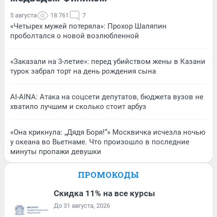
5 августа
18 761
7
«Четырех мужей потеряла»: Прохор Шаляпин
проболтался о новой возлюбленной
«Заказали на 3-летие»: перед убийством жены в Казани
турок забрал торт на день рождения сына
AI-AINA: Атака на соцсети депутатов, бюджета вузов не
хватило лучшим и сколько стоит арбуз
«Она крикнула: „Дядя Боря!“» Москвичка исчезла ночью
у океана во Вьетнаме. Что произошло в последние
минуты пропажи девушки
ПРОМОКОДЫ
Скидка 11% на все курсы
До 31 августа, 2026