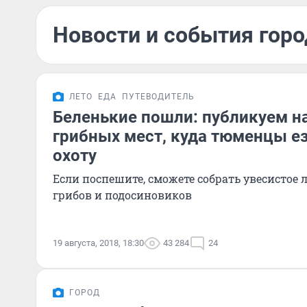
Новости и события город
ЛЕТО
ЕДА
ПУТЕВОДИТЕЛЬ
Беленькие пошли: публикуем н
грибных мест, куда тюменцы ез
охоту
Если поспешите, сможете собрать увесистое
грибов и подосиновиков
19 августа, 2018, 18:30
43 284
24
ГОРОД