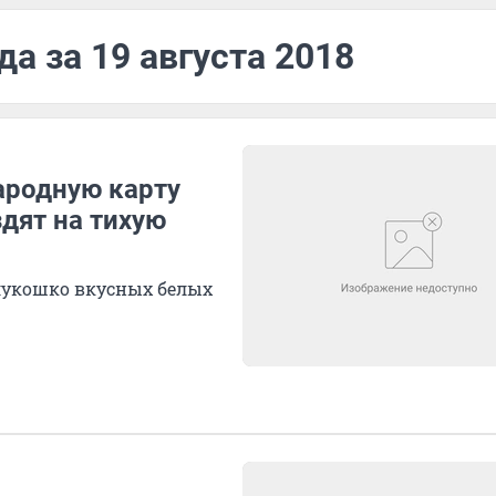
а за 19 августа 2018
ародную карту
дят на тихую
 лукошко вкусных белых