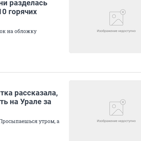
ни разделась
10 горячих
ок на обложку
тка рассказала,
ь на Урале за
 Просыпаешься утром, а