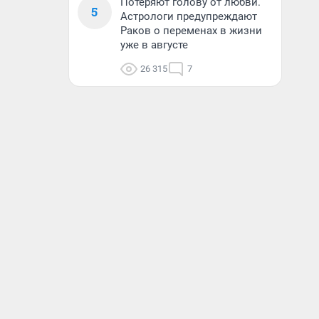
Потеряют голову от любви.
5
Астрологи предупреждают
Раков о переменах в жизни
уже в августе
26 315
7