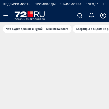
НЕДВИЖИМОСТЬ
ПРОМОКОДЫ
ЗНАКОМСТВА
ПОГОДА
ТЕ
Что будет дальше с Турой — мнение биолога
Квартиры с видом на р