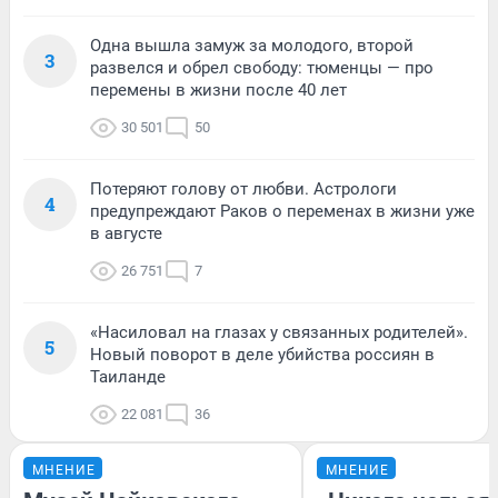
Одна вышла замуж за молодого, второй
3
развелся и обрел свободу: тюменцы — про
перемены в жизни после 40 лет
30 501
50
Потеряют голову от любви. Астрологи
4
предупреждают Раков о переменах в жизни уже
в августе
26 751
7
«Насиловал на глазах у связанных родителей».
5
Новый поворот в деле убийства россиян в
Таиланде
22 081
36
МНЕНИЕ
МНЕНИЕ