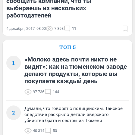
сообщить компании, что ты
выбираешь из нескольких
работодателей
4 декабря, 2017, 08:00
7 898
11
ТОП 5
«Молоко здесь почти никто не
1
видит»: как на тюменском заводе
делают продукты, которые вы
покупаете каждый день
97 736
144
Думали, что говорят с полицейским. Тайское
2
следствие раскрыло детали зверского
убийства брата и сестры из Тюмени
40 314
50