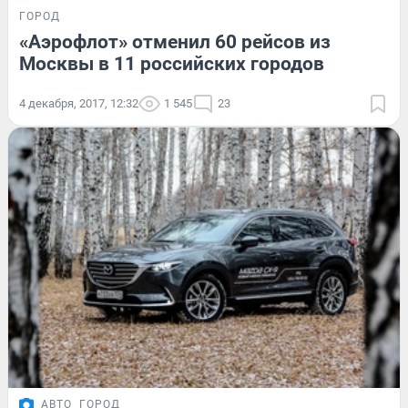
ГОРОД
«Аэрофлот» отменил 60 рейсов из
Москвы в 11 российских городов
4 декабря, 2017, 12:32
1 545
23
АВТО
ГОРОД