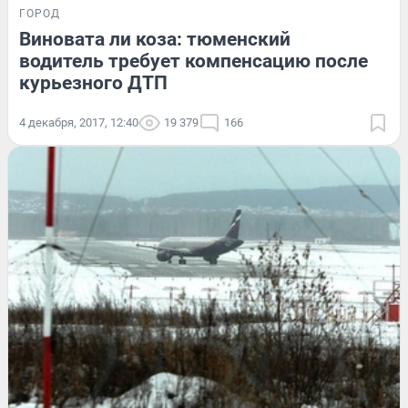
ГОРОД
Виновата ли коза: тюменский
водитель требует компенсацию после
курьезного ДТП
4 декабря, 2017, 12:40
19 379
166