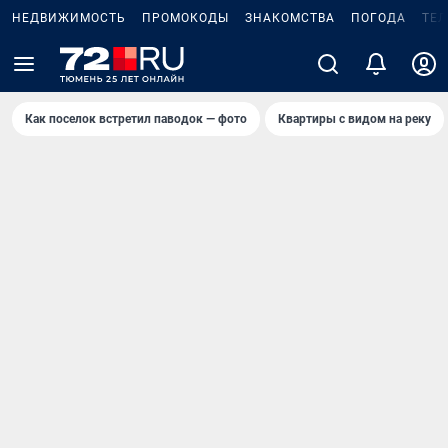
НЕДВИЖИМОСТЬ
ПРОМОКОДЫ
ЗНАКОМСТВА
ПОГОДА
ТЕ
Как поселок встретил паводок — фото
Квартиры с видом на реку