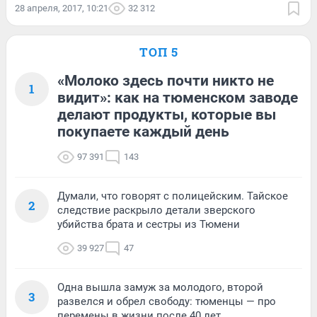
28 апреля, 2017, 10:21
32 312
ТОП 5
«Молоко здесь почти никто не
1
видит»: как на тюменском заводе
делают продукты, которые вы
покупаете каждый день
97 391
143
Думали, что говорят с полицейским. Тайское
2
следствие раскрыло детали зверского
убийства брата и сестры из Тюмени
39 927
47
Одна вышла замуж за молодого, второй
3
развелся и обрел свободу: тюменцы — про
перемены в жизни после 40 лет