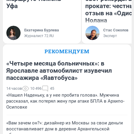
Уфа
прокате: честн
отзыв на «Одис
Нолана
Екатерина Бурлева
Стас Соколов
Журналист 72.RU
Эксперт
РЕКОМЕНДУЕМ
«Четыре месяца больничных»: в
Ярославле автомобилист изувечил
пассажира «Яавтобуса»
14 часов
10 496
45
«Нашел Наденьку, а у нее пробита голова». Мужчина
рассказал, как потерял жену при атаке БПЛА в Архипо-
Осиповке
«Вам зачем он?»: дизайнер из Москвы за свои деньги
восстанавливает дом в деревне Архангельской