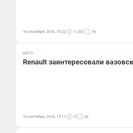
16 сентября, 2016, 15:22
1 202
18
АВТО
Renault заинтересовали вазовс
16 сентября, 2016, 15:11
5
42