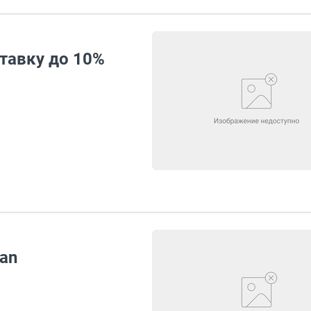
тавку до 10%
an