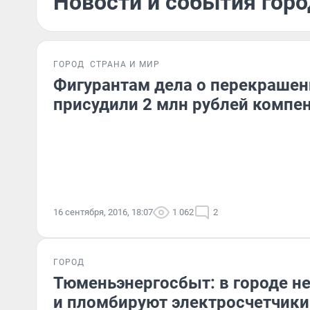
Новости и события горо
ГОРОД
СТРАНА И МИР
Фигурантам дела о перекрашен
присудили 2 млн рублей компе
16 сентября, 2016, 18:07
1 062
2
ГОРОД
Тюменьэнергосбыт: в городе н
и пломбируют электросчетчики