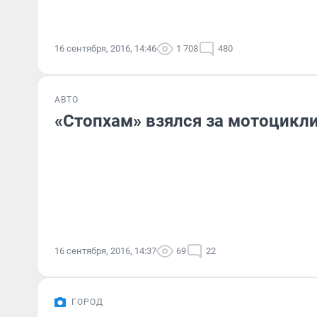
16 сентября, 2016, 14:46
1 708
480
АВТО
«Стопхам» взялся за мотоцикл
16 сентября, 2016, 14:37
69
22
ГОРОД