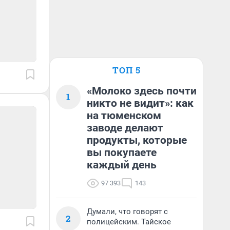
ТОП 5
«Молоко здесь почти
1
никто не видит»: как
на тюменском
заводе делают
продукты, которые
вы покупаете
каждый день
97 393
143
Думали, что говорят с
2
полицейским. Тайское