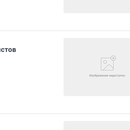
истов