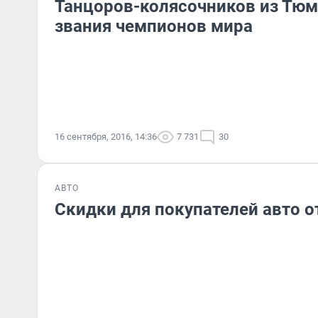
Танцоров-колясочников из Тю
звания чемпионов мира
16 сентября, 2016, 14:36
7 731
30
АВТО
Скидки для покупателей авто 