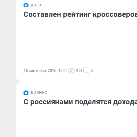
АВТО
Составлен рейтинг кроссоверов
16 сентября, 2016, 15:04
953
6
БИЗНЕС
С россиянами поделятся доход