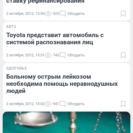
ставку рефинансирования
2 октября, 2012, 15:50
923
Обсудить
АВТО
Toyota представит автомобиль с
системой распознавания лиц
2 октября, 2012, 15:31
743
Обсудить
ЗДОРОВЬЕ
Больному острым лейкозом
необходима помощь неравнодушных
людей
2 октября, 2012, 15:02
941
Обсудить