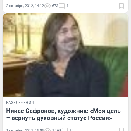
2 октября, 2012, 14:12
673
1
РАЗВЛЕЧЕНИЯ
Никас Сафронов, художник: «Моя цель
– вернуть духовный статус России»
2 октября, 2012, 13:53
1 198
14