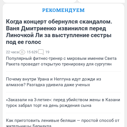
РЕКОМЕНДУЕМ
Когда концерт обернулся скандалом.
Ваня Дмитриенко извинился перед
Линочкой Ли за выступление сестры
под ее голос
22 часа
15 629
19
Популярный фитнес-тренер с мировым именем Света
Ракета проведет открытую тренировку для сургутян
Почему внутри Урана и Нептуна идут дожди из
алмазов? Разгадка удивила даже ученых
«Заказали на 3-летие»: перед убийством жены в Казани
турок забрал торт на день рождения сына
Как приготовить ленивые беляши — простой способ от
жительницы Барнаула