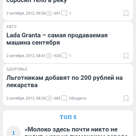
cбросил тело в реку
2 октября, 2012, 09:36
691
1
АВТО
Lada Granta – самая продаваемая
машина сентября
2 октября, 2012, 08:41
928
1
ЗДОРОВЬЕ
Льготникам добавят по 200 рублей на
лекарства
2 октября, 2012, 08:35
682
Обсудить
ТОП 5
«Молоко здесь почти никто не
1