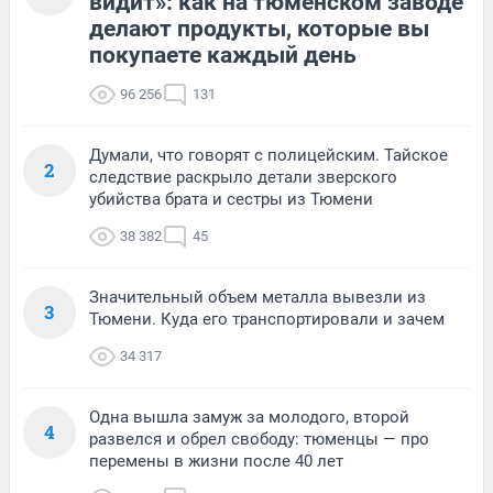
видит»: как на тюменском заводе
делают продукты, которые вы
покупаете каждый день
96 256
131
Думали, что говорят с полицейским. Тайское
2
следствие раскрыло детали зверского
убийства брата и сестры из Тюмени
38 382
45
Значительный объем металла вывезли из
3
Тюмени. Куда его транспортировали и зачем
34 317
Одна вышла замуж за молодого, второй
4
развелся и обрел свободу: тюменцы — про
перемены в жизни после 40 лет