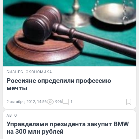
БИЗНЕС
ЭКОНОМИКА
Россияне определили профессию
мечты
2 октября, 2012, 14:56
996
1
АВТО
Управделами президента закупит BMW
на 300 млн рублей