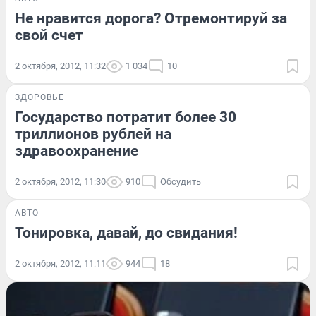
Не нравится дорога? Отремонтируй за
свой счет
2 октября, 2012, 11:32
1 034
10
ЗДОРОВЬЕ
Государство потратит более 30
триллионов рублей на
здравоохранение
2 октября, 2012, 11:30
910
Обсудить
АВТО
Тонировка, давай, до свидания!
2 октября, 2012, 11:11
944
18