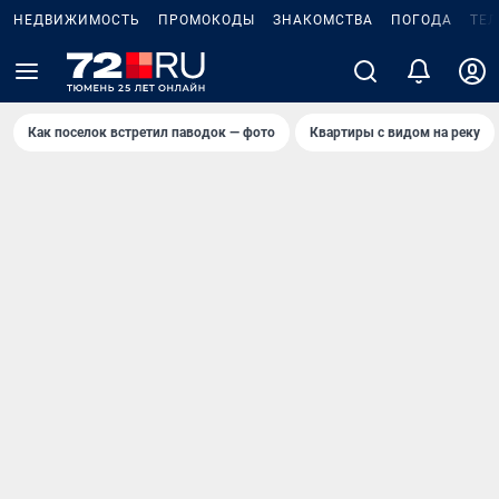
НЕДВИЖИМОСТЬ
ПРОМОКОДЫ
ЗНАКОМСТВА
ПОГОДА
ТЕ
Как поселок встретил паводок — фото
Квартиры с видом на реку