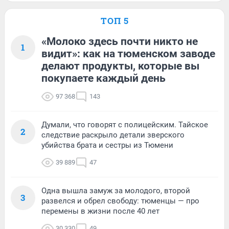
ТОП 5
«Молоко здесь почти никто не
1
видит»: как на тюменском заводе
делают продукты, которые вы
покупаете каждый день
97 368
143
Думали, что говорят с полицейским. Тайское
2
следствие раскрыло детали зверского
убийства брата и сестры из Тюмени
39 889
47
Одна вышла замуж за молодого, второй
3
развелся и обрел свободу: тюменцы — про
перемены в жизни после 40 лет
30 330
49