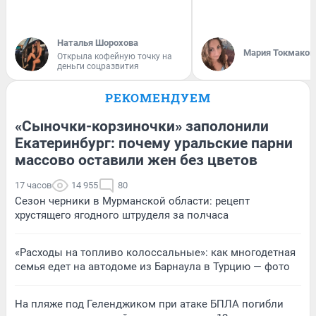
Наталья Шорохова
Мария Токмаков
Открыла кофейную точку на
деньги соцразвития
РЕКОМЕНДУЕМ
«Сыночки-корзиночки» заполонили
Екатеринбург: почему уральские парни
массово оставили жен без цветов
17 часов
14 955
80
Сезон черники в Мурманской области: рецепт
хрустящего ягодного штруделя за полчаса
«Расходы на топливо колоссальные»: как многодетная
семья едет на автодоме из Барнаула в Турцию — фото
На пляже под Геленджиком при атаке БПЛА погибли