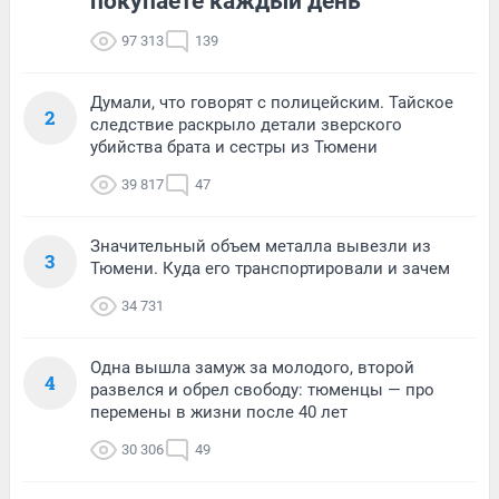
покупаете каждый день
97 313
139
Думали, что говорят с полицейским. Тайское
2
следствие раскрыло детали зверского
убийства брата и сестры из Тюмени
39 817
47
Значительный объем металла вывезли из
3
Тюмени. Куда его транспортировали и зачем
34 731
Одна вышла замуж за молодого, второй
4
развелся и обрел свободу: тюменцы — про
перемены в жизни после 40 лет
30 306
49