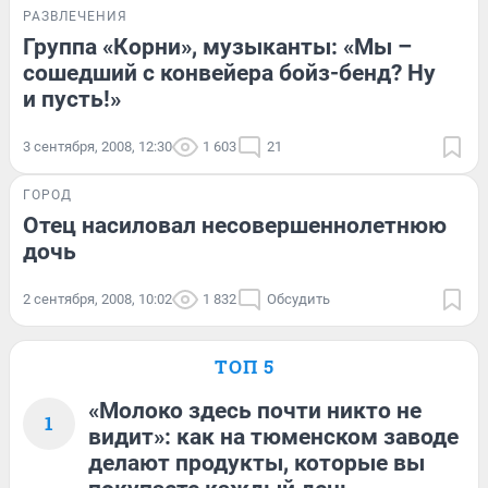
РАЗВЛЕЧЕНИЯ
Группа «Корни», музыканты: «Мы –
сошедший с конвейера бойз-бенд? Ну
и пусть!»
3 сентября, 2008, 12:30
1 603
21
ГОРОД
Отец насиловал несовершеннолетнюю
дочь
2 сентября, 2008, 10:02
1 832
Обсудить
ТОП 5
«Молоко здесь почти никто не
1
видит»: как на тюменском заводе
делают продукты, которые вы