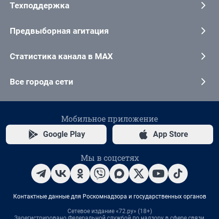
Техподдержка
Предвыборная агитация
Статистика канала в MAX
Все города сети
Мобильное приложение
Google Play
App Store
Мы в соцсетях
Контактные данные для Роскомнадзора и государственных органов
Сетевое издание «72.ру» (18+)
Зарегистрировано Федеральной службой по надзору в сфере связи,