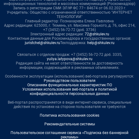
информационных технологий и массовых коммуникаций (Роскомнадзор)
Запись о регистрации СМИ ЭЛ № ФС 77– 84674 от 06.02.2023 г.
Учредитель: Общество с ограниченной ответственностью "ИНТЕРНЕТ
ТЕХНОЛОГИИ"
Главный редактор: Познахарева Елена Павловна
Адрес редакции: 625000, г. Тюмень, ул. Максима Горького, д. 76, офис 214,
+7 (3452) 56-72-72 (доб. 3736)
Электронный адрес редакции:
72@shkulev.ru
Контактные данные для Роскомнадзора и государственных органов:
juristchel@shkulev.ru
Техподдержка:
help@shkulev.ru
Связаться с отделом продаж: +7 (3452) 56-72-72 доб. 3335,
yuliya.latypova@shkulev.ru
Редакция сайта не несет ответственности за достоверность
информации, содержащейся в рекламных объявлениях.
Особенности эксплуатации (использования) веб-портала регулируются:
Руководством пользователя
Описанием функциональных характеристик ПО
Условиями использования веб-портала и политикой
конфиденциальности персональных данных
Веб-портал распространяется в виде интернет-сервиса, специальные
действия по установке на стороне пользователя не требуются
Политика использования cookies
Рекомендательные системы
Пользовательское соглашение сервиса «Подписка без баннерной
рекламы»