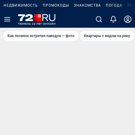
НЕДВИЖИМОСТЬ
ПРОМОКОДЫ
ЗНАКОМСТВА
ПОГОДА
ТЕ
Как поселок встретил паводок — фото
Квартиры с видом на реку