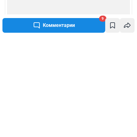
9
Комментарии
Написать комментарий