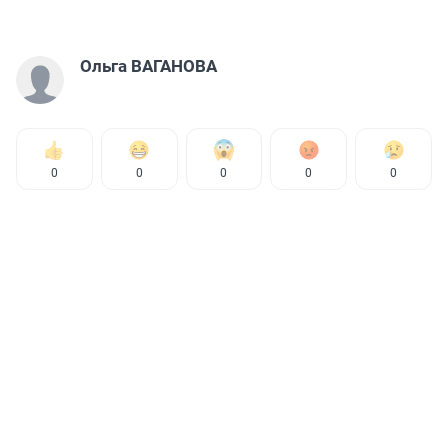
Ольга ВАГАНОВА
0
0
0
0
0