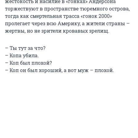
жестокость и насилие в «гонках» Андерсона
торжествуют в пространстве тюремного острова,
тогда как смертельная трасса «гонок 2000»
пролегает через всю Америку, а жители страны –
жертвы, но не зрители кровавых зрелищ.
– Ты тут за что?
– Копа убила.
– Коп был плохой?
– Коп он был хороший, а вот муж – плохой.