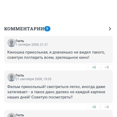
КОММЕНТАРИИ
9
Гость
1 октября 2008, 21:21
Киношка прикольная, я довненько не видел такого, 
советую поглядеть всем, зрелещьное кино!
+0
–0
Гость
21 сентября 2008, 19:03
Фильм прикольный! смотриться легко, иногда даже 
затягивает - а такое дано далеко не каждой картине 
наших дней! Советую посмотреть!!
+0
–0
Гость