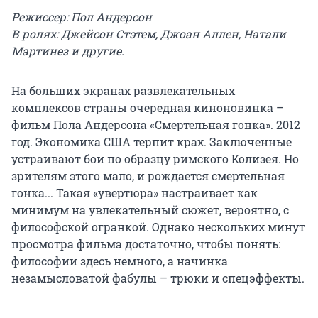
Режиссер: Пол Андерсон
В ролях: Джейсон Стэтем, Джоан Аллен, Натали
Мартинез и другие.
На больших экранах развлекательных
комплексов страны очередная киноновинка –
фильм Пола Андерсона «Смертельная гонка». 2012
год. Экономика США терпит крах. Заключенные
устраивают бои по образцу римского Колизея. Но
зрителям этого мало, и рождается смертельная
гонка... Такая «увертюра» настраивает как
минимум на увлекательный сюжет, вероятно, с
философской огранкой. Однако нескольких минут
просмотра фильма достаточно, чтобы понять:
философии здесь немного, а начинка
незамысловатой фабулы – трюки и спецэффекты.