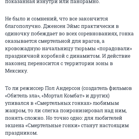
показанная изнутри или панорамно.
Не было и сомнений, что все закончится
благополучно. Дженсен Эймс практически в
одиночку побеждает во всех соревнованиях, гонка
оказывается смертельной для врагов, а
кровожадную начальницу тюрьмы «порадовали»
праздничной коробкой с динамитом. И действие
наконец переносится с территории зоны в
Мексику.
То ли режиссер Пол Андерсон (создатель фильмов
«Обитель зла», «Мортал Комбат» и других)
упивался в «Смертельных гонках» любимым
жанром, то ли слегка поиронизировал над ним,
понять сложно. Но точно одно: для любителей
экшена «Смертельные гонки» станут настоящим
праздником.