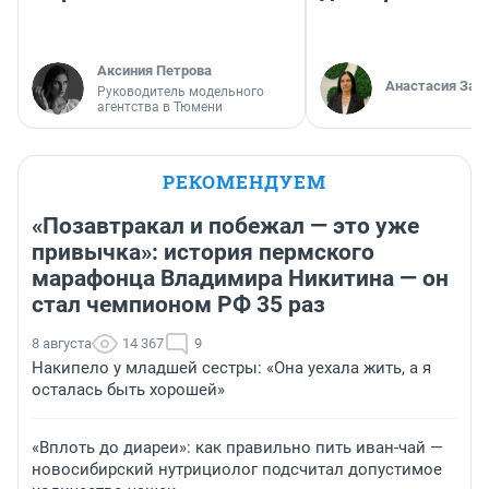
Аксиния Петрова
Анастасия Зав
Руководитель модельного
агентства в Тюмени
РЕКОМЕНДУЕМ
«Позавтракал и побежал — это уже
привычка»: история пермского
марафонца Владимира Никитина — он
стал чемпионом РФ 35 раз
8 августа
14 367
9
Накипело у младшей сестры: «Она уехала жить, а я
осталась быть хорошей»
«Вплоть до диареи»: как правильно пить иван-чай —
новосибирский нутрициолог подсчитал допустимое