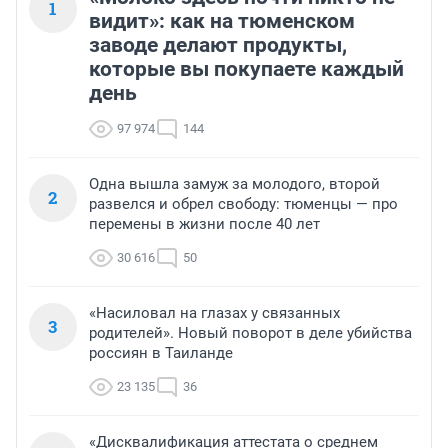
1
видит»: как на тюменском
заводе делают продукты,
которые вы покупаете каждый
день
97 974
144
Одна вышла замуж за молодого, второй
2
развелся и обрел свободу: тюменцы — про
перемены в жизни после 40 лет
30 616
50
«Насиловал на глазах у связанных
3
родителей». Новый поворот в деле убийства
россиян в Таиланде
23 135
36
«Дисквалификация аттестата о среднем