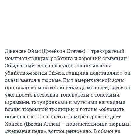
Дженсен Эймс (Джейсон Стэтем) – трехкратный
чемпион-гонщик, работяга и хороший семьянин.
Обыденный вечер на кухне заканчивается
убийством жены Эймса, гонщика подставляют, он
оказывается в тюрьме. Быт американской зоны
прописан во многих экшенах до мелочей, здесь он
уже просто воссоздан: головорезы с толстыми
шрамами, татуировками и мутными взглядами
верны тюремной традиции и готовы «обломать
новенького». Но сгнить в камере герою не дает
Хэнеси (Джоан Аллен) – повелительница тюрьмы,
«железная леди», воплощенное зло. В обмен на