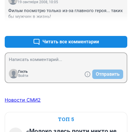
19 сентября 2008, 10:05
Фильм посмотрю только из-за главного героя... таких 
бы мужчин в жизнь!
+0
–0
Читать все комментарии
Гость
Отправить
Войти
Новости СМИ2
ТОП 5
«Молоко здесь почти никто не