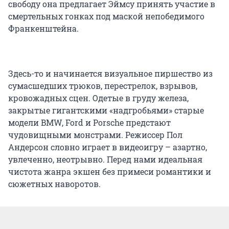
свободу она предлагает Эймсу принять участие в
смертельных гонках под маской непобедимого
Франкенштейна.
Здесь-то и начинается визуальное пиршество из
сумасшедших трюков, перестрелок, взрывов,
кровожадных сцен. Одетые в груду железа,
закрытые гигантскими «надгробьями» старые
модели BMW, Ford и Porsche предстают
чудовищными монстрами. Режиссер Пол
Андерсон словно играет в видеоигру – азартно,
увлеченно, неотрывно. Перед нами идеальная
чистота жанра экшен без примеси романтики и
сюжетных наворотов.