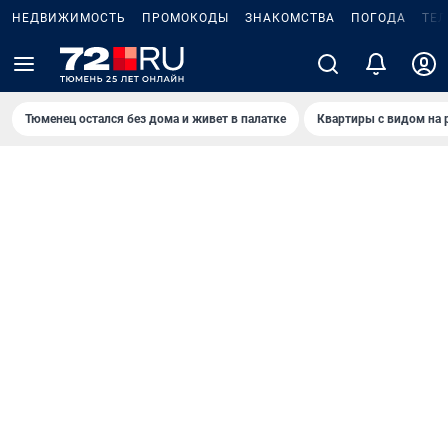
НЕДВИЖИМОСТЬ
ПРОМОКОДЫ
ЗНАКОМСТВА
ПОГОДА
ТЕ
Тюменец остался без дома и живет в палатке
Квартиры с видом на 