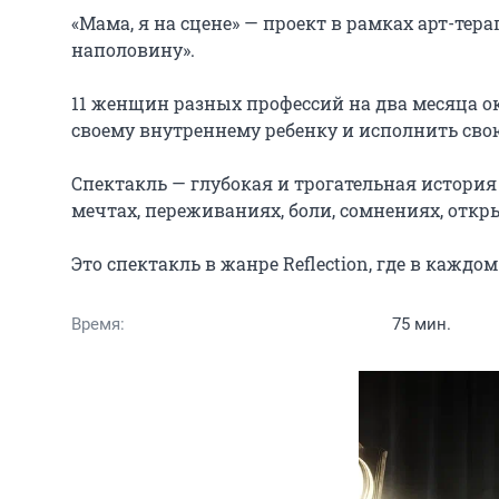
«Мама, я на сцене» — проект в рамках арт-тер
наполовину».

11 женщин разных профессий на два месяца ок
своему внутреннему ребенку и исполнить свою
Спектакль — глубокая и трогательная история о
мечтах, переживаниях, боли, сомнениях, открыт
Это спектакль в жанре Reflection, где в каждо
Время:
75 мин.