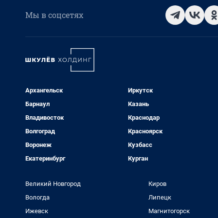
Мы в соцсетях
Архангельск
Иркутск
Барнаул
Казань
Владивосток
Краснодар
Волгоград
Красноярск
Воронеж
Кузбасс
Екатеринбург
Курган
Великий Новгород
Киров
Вологда
Липецк
Ижевск
Магнитогорск