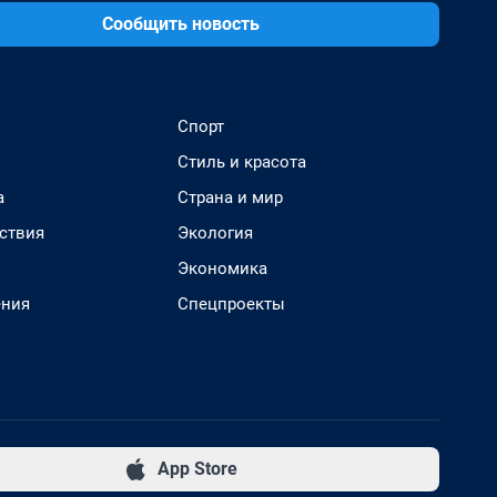
Сообщить новость
Спорт
Стиль и красота
а
Страна и мир
ствия
Экология
Экономика
ения
Спецпроекты
App Store