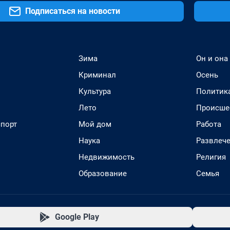
Подписаться на новости
Зима
Он и она
Криминал
Осень
Культура
Политик
Лето
Происше
спорт
Мой дом
Работа
Наука
Развлеч
Недвижимость
Религия
Образование
Семья
Google Play