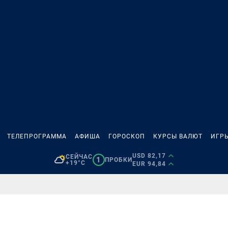
ТЕЛЕПРОГРАММА
АФИША
ГОРОСКОП
КУРСЫ ВАЛЮТ
ИГР
USD 82,17
СЕЙЧАС
1
ПРОБКИ
+19°C
EUR 94,84