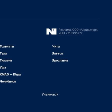
Тольятти
Чита
Тула
Якутск
Тюмень
Ярославль
Уфа
ХМАО — Югра
Челябинск
Ульяновск