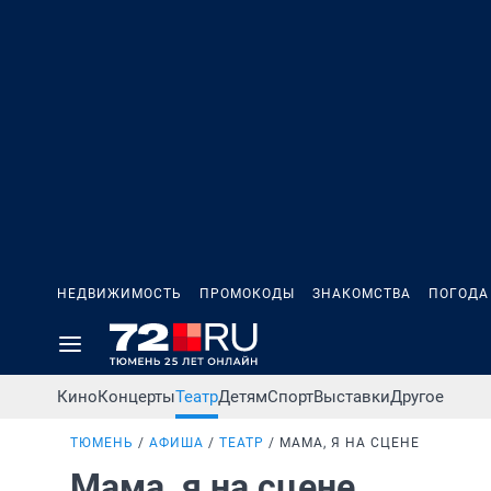
НЕДВИЖИМОСТЬ
ПРОМОКОДЫ
ЗНАКОМСТВА
ПОГОДА
Кино
Концерты
Театр
Детям
Спорт
Выставки
Другое
ТЮМЕНЬ
АФИША
ТЕАТР
МАМА, Я НА СЦЕНЕ
Мама, я на сцене