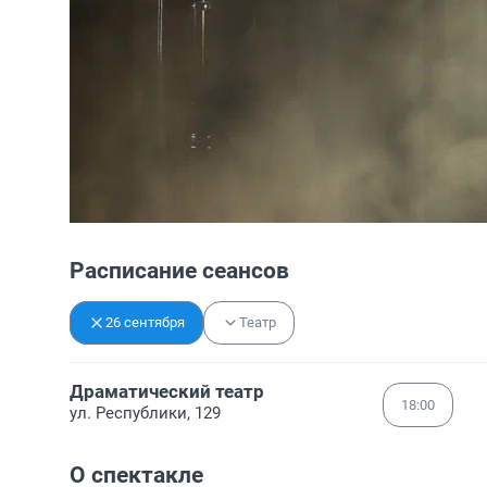
Расписание сеансов
26 сентября
Театр
Драматический театр
18:00
ул. Республики, 129
О спектакле