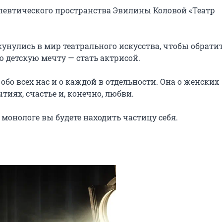
апевтического пространства Эвилины Коловой «Театр 
унулись в мир театрального искусства, чтобы обратит
 детскую мечту — стать актрисой.

бо всех нас и о каждой в отдельности. Она о женских 
иях, счастье и, конечно, любви.

м монологе вы будете находить частицу себя.