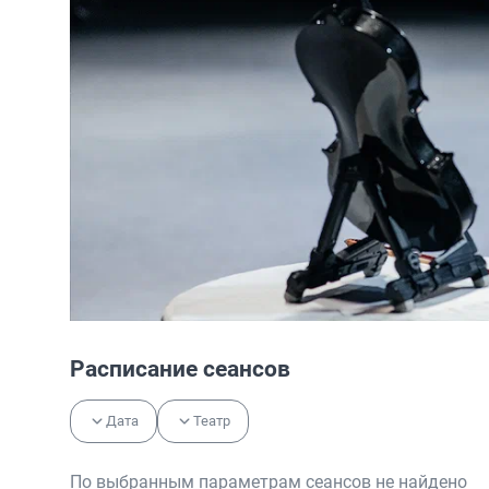
Расписание сеансов
Дата
Театр
По выбранным параметрам сеансов не найдено