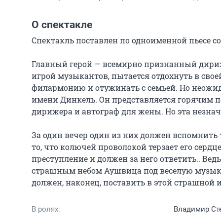
О спектакле
Спектакль поставлен по одноименной пьесе со
Главный герой — всемирно признанный дириж
игрой музыкантов, пытается отдохнуть в свое
филармонию и отужинать с семьей. Но неожид
имени Динкель. Он представляется горячим п
дирижера и автограф для жены. Но эта незнач
За один вечер один из них должен вспомнить т
то, что колючей проволокой терзает его сердце
преступление и должен за него ответить.. Ведь
страшным небом Аушвица под веселую музыку
должен, наконец, поставить в этой страшной и
В ролях:
Владимир Ст