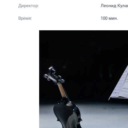
Директор:
Леонид Кула
Время:
100 мин.