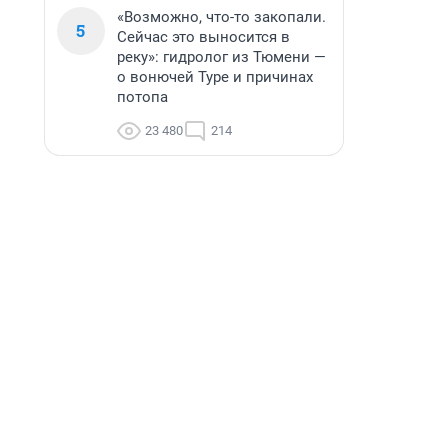
«Возможно, что-то закопали.
5
Сейчас это выносится в
реку»: гидролог из Тюмени —
о вонючей Туре и причинах
потопа
23 480
214