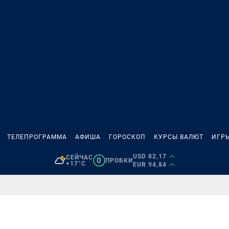
ТЕЛЕПРОГРАММА
АФИША
ГОРОСКОП
КУРСЫ ВАЛЮТ
ИГР
USD 82,17
СЕЙЧАС
0
ПРОБКИ
+17°C
EUR 94,84