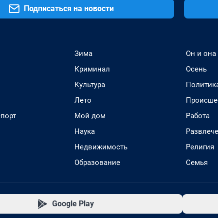
Подписаться на новости
Зима
Он и она
Криминал
Осень
Культура
Политик
Лето
Происше
спорт
Мой дом
Работа
Наука
Развлеч
Недвижимость
Религия
Образование
Семья
Google Play