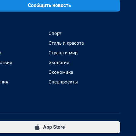
Сообщить новость
Спорт
Стиль и красота
а
Страна и мир
ствия
Экология
Экономика
ения
Спецпроекты
App Store