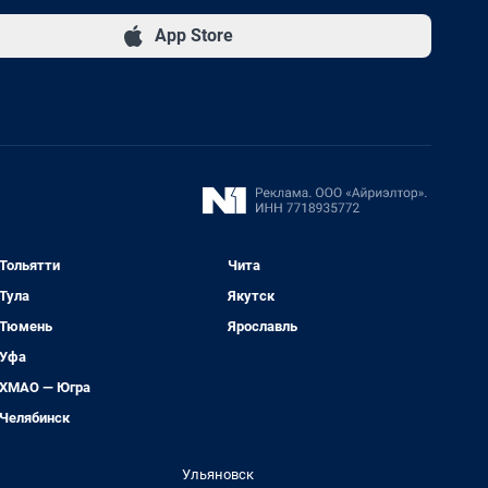
App Store
Тольятти
Чита
Тула
Якутск
Тюмень
Ярославль
Уфа
ХМАО — Югра
Челябинск
Ульяновск