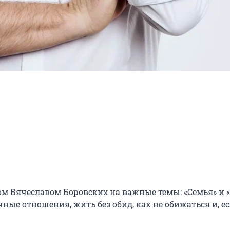
ом Вячеславом Боровских на важные темы: «Семья» и «
ые отношения, жить без обид, как не обижаться и, ес