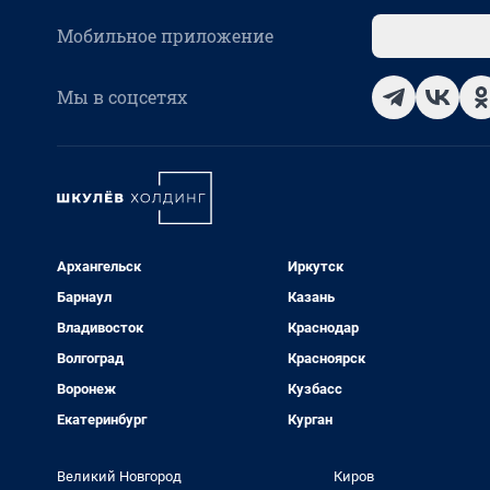
Мобильное приложение
Мы в соцсетях
Архангельск
Иркутск
Барнаул
Казань
Владивосток
Краснодар
Волгоград
Красноярск
Воронеж
Кузбасс
Екатеринбург
Курган
Великий Новгород
Киров