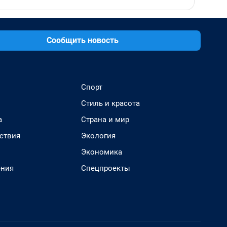
Сообщить новость
Спорт
Стиль и красота
а
Страна и мир
ствия
Экология
Экономика
ения
Спецпроекты