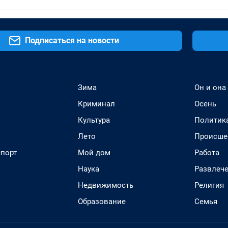
Подписаться на новости
Зима
Он и она
Криминал
Осень
Культура
Политик
Лето
Происше
спорт
Мой дом
Работа
Наука
Развлеч
Недвижимость
Религия
Образование
Семья