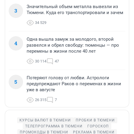
Значительный объем металла вывезли из
3
Тюмени. Куда его транспортировали и зачем
34 529
Одна вышла замуж за молодого, второй
4
развелся и обрел свободу: тюменцы — про
перемены в жизни после 40 лет
30 114
47
Потеряют голову от любви. Астрологи
5
предупреждают Раков о переменах в жизни
уже в августе
26 315
7
КУРСЫ ВАЛЮТ В ТЮМЕНИ
ПРОБКИ В ТЮМЕНИ
ТЕЛЕПРОГРАММА В ТЮМЕНИ
ГОРОСКОП
ПРОМОКОДЫ В ТЮМЕНИ
РЕКЛАМА В ТЮМЕНИ