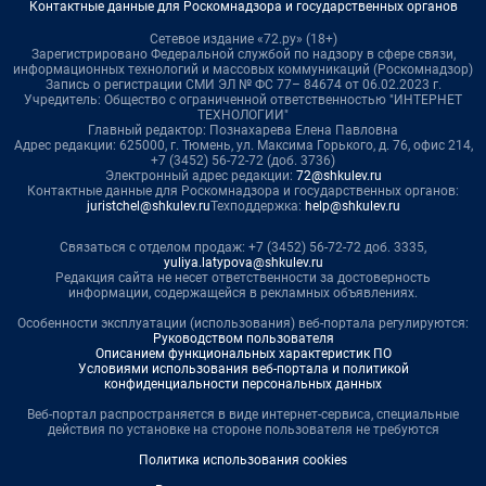
Контактные данные для Роскомнадзора и государственных органов
Сетевое издание «72.ру» (18+)
Зарегистрировано Федеральной службой по надзору в сфере связи,
информационных технологий и массовых коммуникаций (Роскомнадзор)
Запись о регистрации СМИ ЭЛ № ФС 77– 84674 от 06.02.2023 г.
Учредитель: Общество с ограниченной ответственностью "ИНТЕРНЕТ
ТЕХНОЛОГИИ"
Главный редактор: Познахарева Елена Павловна
Адрес редакции: 625000, г. Тюмень, ул. Максима Горького, д. 76, офис 214,
+7 (3452) 56-72-72 (доб. 3736)
Электронный адрес редакции:
72@shkulev.ru
Контактные данные для Роскомнадзора и государственных органов:
juristchel@shkulev.ru
Техподдержка:
help@shkulev.ru
Связаться с отделом продаж: +7 (3452) 56-72-72 доб. 3335,
yuliya.latypova@shkulev.ru
Редакция сайта не несет ответственности за достоверность
информации, содержащейся в рекламных объявлениях.
Особенности эксплуатации (использования) веб-портала регулируются:
Руководством пользователя
Описанием функциональных характеристик ПО
Условиями использования веб-портала и политикой
конфиденциальности персональных данных
Веб-портал распространяется в виде интернет-сервиса, специальные
действия по установке на стороне пользователя не требуются
Политика использования cookies