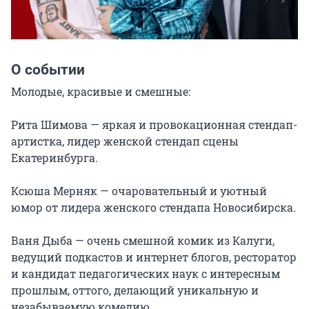
О событии
Молодые, красивые и смешные:

Рита Шимова — яркая и провокационная стендап-
артистка, лидер женской стендап сцены 
Екатеринбурга.

Ксюша Мерняк — очаровательный и уютный 
юмор от лидера женского стендапа Новосибирска.

Ваня Дыба — очень смешной комик из Калуги, 
ведущий подкастов и интернет блогов, ресторатор 
и кандидат педагогических наук с интересным 
прошлым, оттого, делающий уникальную и 
незабываемую комедию.
