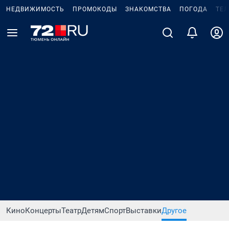
НЕДВИЖИМОСТЬ
ПРОМОКОДЫ
ЗНАКОМСТВА
ПОГОДА
ТЕ
Кино
Концерты
Театр
Детям
Спорт
Выставки
Другое