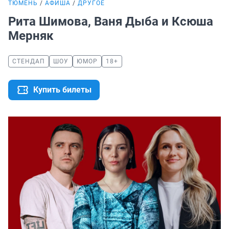
ТЮМЕНЬ
АФИША
ДРУГОЕ
Рита Шимова, Ваня Дыба и Ксюша
Мерняк
СТЕНДАП
ШОУ
ЮМОР
18+
Купить билеты