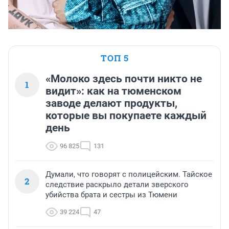
ТОП 5
«Молоко здесь почти никто не
1
видит»: как на тюменском
заводе делают продукты,
которые вы покупаете каждый
день
96 825
131
Думали, что говорят с полицейским. Тайское
2
следствие раскрыло детали зверского
убийства брата и сестры из Тюмени
39 224
47