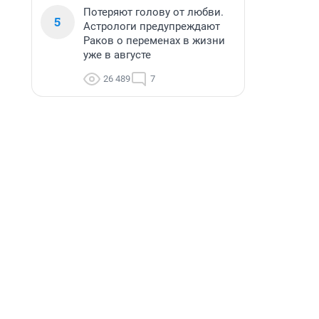
Потеряют голову от любви.
5
Астрологи предупреждают
Раков о переменах в жизни
уже в августе
26 489
7