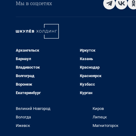
Мы в соцсетях
Архангельск
Иркутск
Барнаул
Казань
Владивосток
Краснодар
Волгоград
Красноярск
Воронеж
Кузбасс
Екатеринбург
Курган
Великий Новгород
Киров
Вологда
Липецк
Ижевск
Магнитогорск