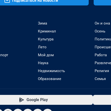
Подписаться на новости
Зима
Он и она
Криминал
Осень
Культура
Политик
Лето
Происше
спорт
Мой дом
Работа
Наука
Развлеч
Недвижимость
Религия
Образование
Семья
Google Play