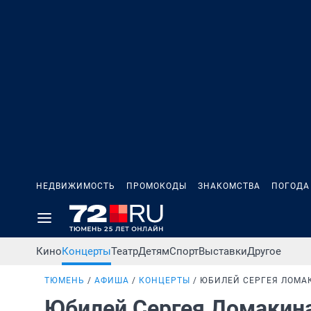
НЕДВИЖИМОСТЬ
ПРОМОКОДЫ
ЗНАКОМСТВА
ПОГОДА
Кино
Концерты
Театр
Детям
Спорт
Выставки
Другое
ТЮМЕНЬ
АФИША
КОНЦЕРТЫ
ЮБИЛЕЙ СЕРГЕЯ ЛОМА
Юбилей Сергея Ломакин