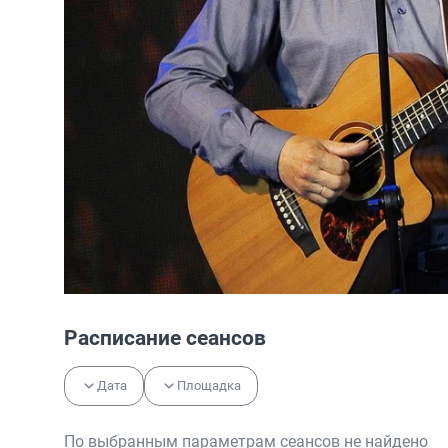
Расписание сеансов
Дата
Площадка
По выбранным параметрам сеансов не найдено