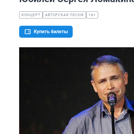
КОНЦЕРТ
АВТОРСКАЯ ПЕСНЯ
16+
Купить билеты