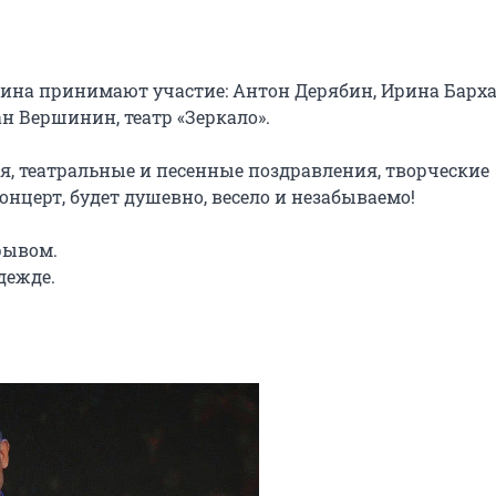
ина принимают участие: Антон Дерябин, Ирина Бархат
н Вершинин, театр «Зеркало».

, театральные и песенные поздравления, творческие 
церт, будет душевно, весело и незабываемо!

ывом.

дежде.