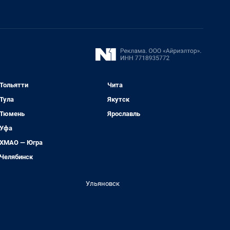
Тольятти
Чита
Тула
Якутск
Тюмень
Ярославль
Уфа
ХМАО — Югра
Челябинск
Ульяновск