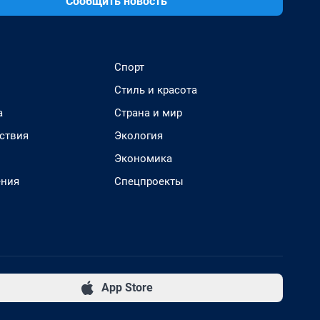
Сообщить новость
Спорт
Стиль и красота
а
Страна и мир
ствия
Экология
Экономика
ения
Спецпроекты
App Store