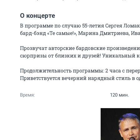
О концерте
В программе по случаю 55-летия Сергея Ломак
бард-бэнд «Те самые!», Марина Дмитриева, Ива
Прозвучат авторские бардовские произведения
сюрпризы от близких и друзей! Уникальный кон
Продолжительность программы: 2 часа с перер
Приветствуется вечерний нарядный стиль в о
Время:
120 мин.