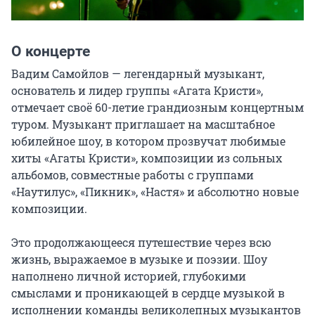
О концерте
Вадим Самойлов — легендарный музыкант, 
основатель и лидер группы «Агата Кристи», 
отмечает своё 60-летие грандиозным концертным 
туром. Музыкант приглашает на масштабное 
юбилейное шоу, в котором прозвучат любимые 
хиты «Агаты Кристи», композиции из сольных 
альбомов, совместные работы с группами 
«Наутилус», «Пикник», «Настя» и абсолютно новые 
композиции.

Это продолжающееся путешествие через всю 
жизнь, выражаемое в музыке и поэзии. Шоу 
наполнено личной историей, глубокими 
смыслами и проникающей в сердце музыкой в 
исполнении команды великолепных музыкантов 