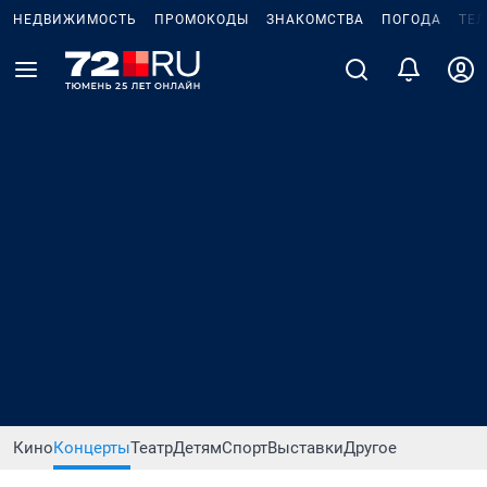
НЕДВИЖИМОСТЬ
ПРОМОКОДЫ
ЗНАКОМСТВА
ПОГОДА
ТЕ
Кино
Концерты
Театр
Детям
Спорт
Выставки
Другое