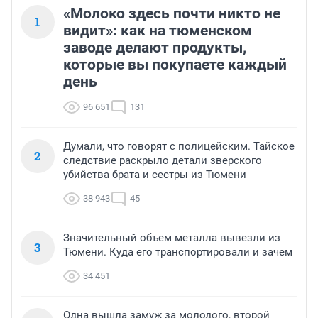
«Молоко здесь почти никто не
1
видит»: как на тюменском
заводе делают продукты,
которые вы покупаете каждый
день
96 651
131
Думали, что говорят с полицейским. Тайское
2
следствие раскрыло детали зверского
убийства брата и сестры из Тюмени
38 943
45
Значительный объем металла вывезли из
3
Тюмени. Куда его транспортировали и зачем
34 451
Одна вышла замуж за молодого, второй