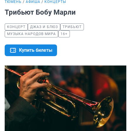
ТЮМЕНЬ
АФИША
КОНЦЕРТЫ
Трибьют Бобу Марли
КОНЦЕРТ
ДЖАЗ И БЛЮЗ
ТРИБЬЮТ
МУЗЫКА НАРОДОВ МИРА
16+
Купить билеты