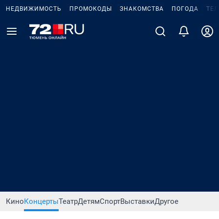
НЕДВИЖИМОСТЬ
ПРОМОКОДЫ
ЗНАКОМСТВА
ПОГОДА
ТЕ
Кино
Концерты
Театр
Детям
Спорт
Выставки
Другое