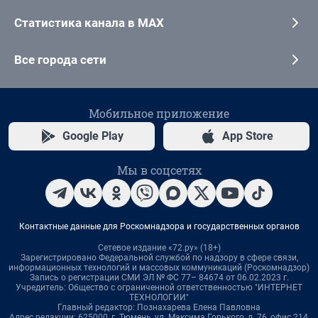
Статистика канала в MAX
Все города сети
Мобильное приложение
Google Play
App Store
Мы в соцсетях
Контактные данные для Роскомнадзора и государственных органов
Сетевое издание «72.ру» (18+)
Зарегистрировано Федеральной службой по надзору в сфере связи,
информационных технологий и массовых коммуникаций (Роскомнадзор)
Запись о регистрации СМИ ЭЛ № ФС 77– 84674 от 06.02.2023 г.
Учредитель: Общество с ограниченной ответственностью "ИНТЕРНЕТ
ТЕХНОЛОГИИ"
Главный редактор: Познахарева Елена Павловна
Адрес редакции: 625000, г. Тюмень, ул. Максима Горького, д. 76, офис 214,