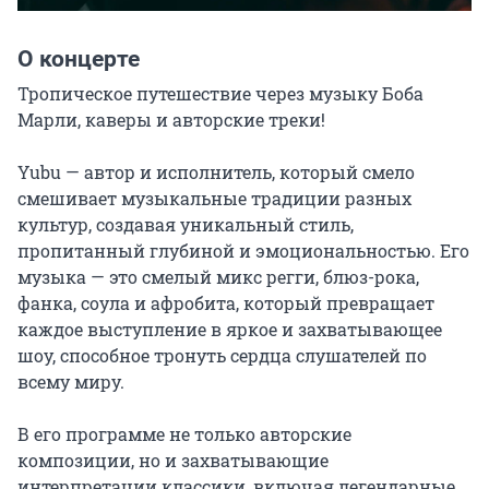
О концерте
Тропическое путешествие через музыку Боба 
Марли, каверы и авторские треки!

Yubu — автор и исполнитель, который смело 
смешивает музыкальные традиции разных 
культур, создавая уникальный стиль, 
пропитанный глубиной и эмоциональностью. Его 
музыка — это смелый микс регги, блюз-рока, 
фанка, соула и афробита, который превращает 
каждое выступление в яркое и захватывающее 
шоу, способное тронуть сердца слушателей по 
всему миру.

В его программе не только авторские 
композиции, но и захватывающие 
интерпретации классики, включая легендарные 