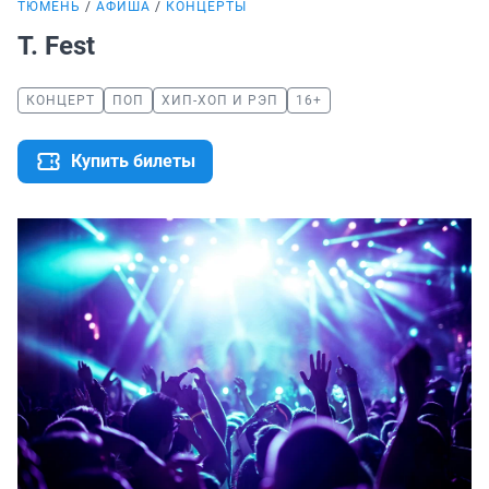
ТЮМЕНЬ
АФИША
КОНЦЕРТЫ
T. Fest
КОНЦЕРТ
ПОП
ХИП-ХОП И РЭП
16+
Купить билеты