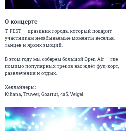
О концерте
T. FEST — праздник города, который подарит 
участникам незабываемые моменты веселья, 
танцев и ярких эмоций.

В этом году мы соберем большой Open Air — где 
помимо популярных треков вас ждёт фуд-корт, 
развлечения и отдых.

Хедлайнеры:

Kiliana, Truwer, Goartur, 4a5, Veigel.