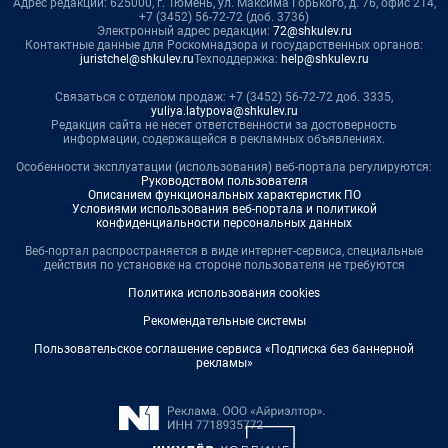
Адрес редакции: 625000, г. Тюмень, ул. Максима Горького, д. 76, офис 214,
+7 (3452) 56-72-72 (доб. 3736)
Электронный адрес редакции:
72@shkulev.ru
Контактные данные для Роскомнадзора и государственных органов:
juristchel@shkulev.ru
Техподдержка:
help@shkulev.ru
Связаться с отделом продаж: +7 (3452) 56-72-72 доб. 3335,
yuliya.latypova@shkulev.ru
Редакция сайта не несет ответственности за достоверность
информации, содержащейся в рекламных объявлениях.
Особенности эксплуатации (использования) веб-портала регулируются:
Руководством пользователя
Описанием функциональных характеристик ПО
Условиями использования веб-портала и политикой
конфиденциальности персональных данных
Веб-портал распространяется в виде интернет-сервиса, специальные
действия по установке на стороне пользователя не требуются
Политика использования cookies
Рекомендательные системы
Пользовательское соглашение сервиса «Подписка без баннерной
рекламы»