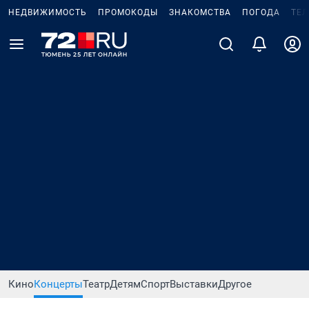
НЕДВИЖИМОСТЬ
ПРОМОКОДЫ
ЗНАКОМСТВА
ПОГОДА
ТЕ
Кино
Концерты
Театр
Детям
Спорт
Выставки
Другое