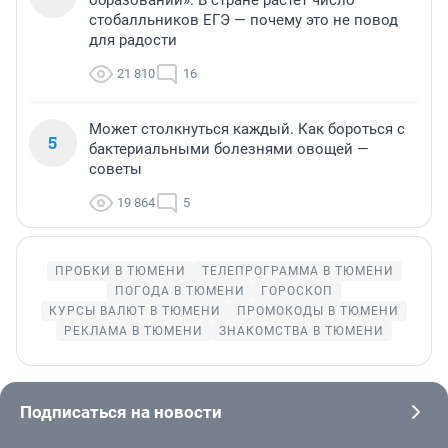
стобалльников ЕГЭ — почему это не повод
для радости
21 810
16
Может столкнуться каждый. Как бороться с
5
бактериальными болезнями овощей —
советы
19 864
5
ПРОБКИ В ТЮМЕНИ
ТЕЛЕПРОГРАММА В ТЮМЕНИ
ПОГОДА В ТЮМЕНИ
ГОРОСКОП
КУРСЫ ВАЛЮТ В ТЮМЕНИ
ПРОМОКОДЫ В ТЮМЕНИ
РЕКЛАМА В ТЮМЕНИ
ЗНАКОМСТВА В ТЮМЕНИ
Подписаться на новости