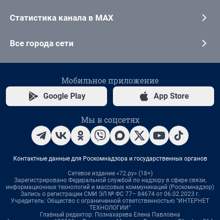
Статистика канала в MAX
Все города сети
Мобильное приложение
Google Play
App Store
Мы в соцсетях
Контактные данные для Роскомнадзора и государственных органов
Сетевое издание «72.ру» (18+)
Зарегистрировано Федеральной службой по надзору в сфере связи,
информационных технологий и массовых коммуникаций (Роскомнадзор)
Запись о регистрации СМИ ЭЛ № ФС 77– 84674 от 06.02.2023 г.
Учредитель: Общество с ограниченной ответственностью "ИНТЕРНЕТ
ТЕХНОЛОГИИ"
Главный редактор: Познахарева Елена Павловна