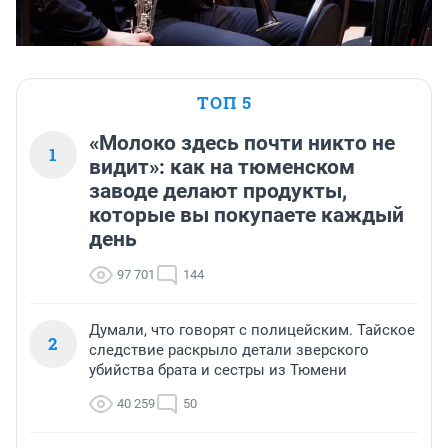
ТОП 5
«Молоко здесь почти никто не
1
видит»: как на тюменском
заводе делают продукты,
которые вы покупаете каждый
день
97 701
144
Думали, что говорят с полицейским. Тайское
2
следствие раскрыло детали зверского
убийства брата и сестры из Тюмени
40 259
50