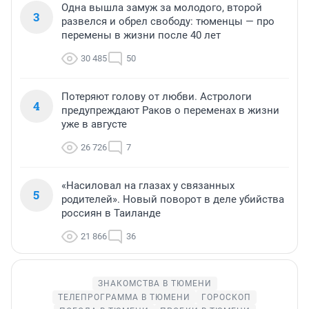
Одна вышла замуж за молодого, второй
3
развелся и обрел свободу: тюменцы — про
перемены в жизни после 40 лет
30 485
50
Потеряют голову от любви. Астрологи
4
предупреждают Раков о переменах в жизни
уже в августе
26 726
7
«Насиловал на глазах у связанных
5
родителей». Новый поворот в деле убийства
россиян в Таиланде
21 866
36
ЗНАКОМСТВА В ТЮМЕНИ
ТЕЛЕПРОГРАММА В ТЮМЕНИ
ГОРОСКОП