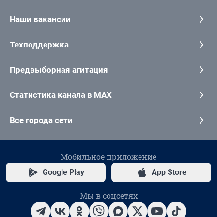
Наши вакансии
Техподдержка
Предвыборная агитация
Статистика канала в MAX
Все города сети
Мобильное приложение
Google Play
App Store
Мы в соцсетях