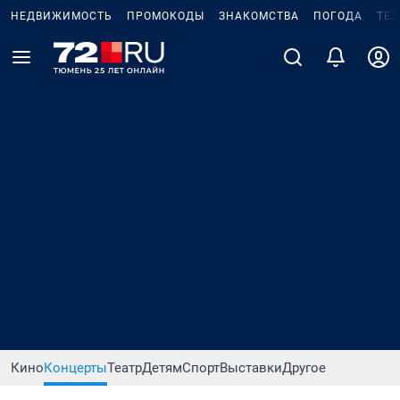
НЕДВИЖИМОСТЬ
ПРОМОКОДЫ
ЗНАКОМСТВА
ПОГОДА
ТЕ
Кино
Концерты
Театр
Детям
Спорт
Выставки
Другое