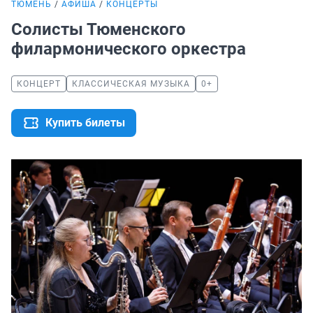
ТЮМЕНЬ
АФИША
КОНЦЕРТЫ
Солисты Тюменского
филармонического оркестра
КОНЦЕРТ
КЛАССИЧЕСКАЯ МУЗЫКА
0+
Купить билеты