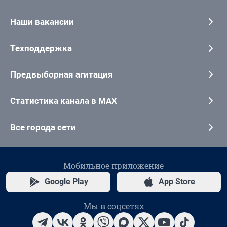
Наши вакансии
Техподдержка
Предвыборная агитация
Статистика канала в MAX
Все города сети
Мобильное приложение
Google Play
App Store
Мы в соцсетях