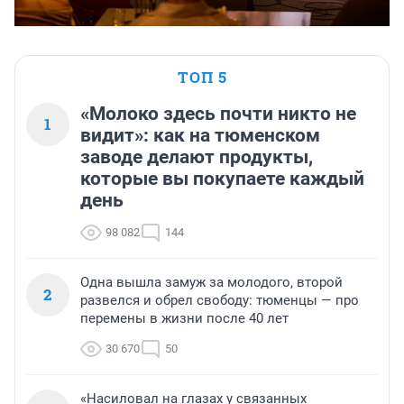
ТОП 5
«Молоко здесь почти никто не
1
видит»: как на тюменском
заводе делают продукты,
которые вы покупаете каждый
день
98 082
144
Одна вышла замуж за молодого, второй
2
развелся и обрел свободу: тюменцы — про
перемены в жизни после 40 лет
30 670
50
«Насиловал на глазах у связанных