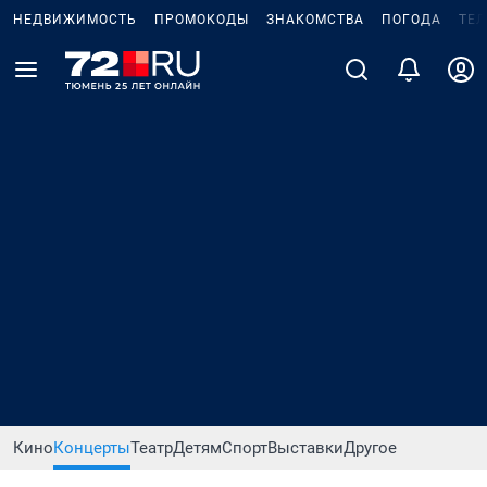
НЕДВИЖИМОСТЬ
ПРОМОКОДЫ
ЗНАКОМСТВА
ПОГОДА
ТЕ
Кино
Концерты
Театр
Детям
Спорт
Выставки
Другое