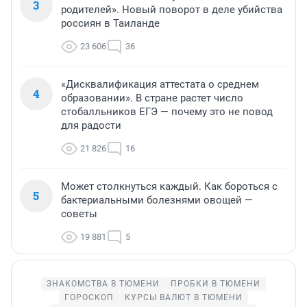
3
родителей». Новый поворот в деле убийства
россиян в Таиланде
23 606
36
«Дисквалификация аттестата о среднем
4
образовании». В стране растет число
стобалльников ЕГЭ — почему это не повод
для радости
21 826
16
Может столкнуться каждый. Как бороться с
5
бактериальными болезнями овощей —
советы
19 881
5
ЗНАКОМСТВА В ТЮМЕНИ
ПРОБКИ В ТЮМЕНИ
ГОРОСКОП
КУРСЫ ВАЛЮТ В ТЮМЕНИ