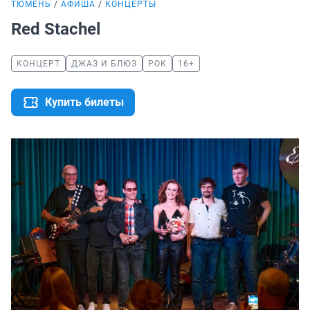
ТЮМЕНЬ
АФИША
КОНЦЕРТЫ
Red Stachel
КОНЦЕРТ
ДЖАЗ И БЛЮЗ
РОК
16+
Купить билеты