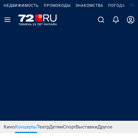
НЕДВИЖИМОСТЬ
ПРОМОКОДЫ
ЗНАКОМСТВА
ПОГОДА
ТЕ
Кино
Концерты
Театр
Детям
Спорт
Выставки
Другое