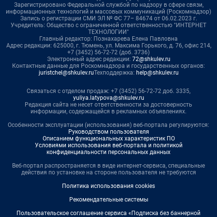
Зарегистрировано Федеральной службой по надзору в сфере связи,
информационных технологий и массовых коммуникаций (Роскомнадзор)
Запись о регистрации СМИ ЭЛ № ФС 77– 84674 от 06.02.2023 г.
Учредитель: Общество с ограниченной ответственностью "ИНТЕРНЕТ
ТЕХНОЛОГИИ"
Главный редактор: Познахарева Елена Павловна
Адрес редакции: 625000, г. Тюмень, ул. Максима Горького, д. 76, офис 214,
+7 (3452) 56-72-72 (доб. 3736)
Электронный адрес редакции:
72@shkulev.ru
Контактные данные для Роскомнадзора и государственных органов:
juristchel@shkulev.ru
Техподдержка:
help@shkulev.ru
Связаться с отделом продаж: +7 (3452) 56-72-72 доб. 3335,
yuliya.latypova@shkulev.ru
Редакция сайта не несет ответственности за достоверность
информации, содержащейся в рекламных объявлениях.
Особенности эксплуатации (использования) веб-портала регулируются:
Руководством пользователя
Описанием функциональных характеристик ПО
Условиями использования веб-портала и политикой
конфиденциальности персональных данных
Веб-портал распространяется в виде интернет-сервиса, специальные
действия по установке на стороне пользователя не требуются
Политика использования cookies
Рекомендательные системы
Пользовательское соглашение сервиса «Подписка без баннерной