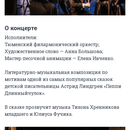
О концерте
Исполнители:

Тюменский филармонический оркестр;

Художественное слово — Анна Большова;

Мастер песочной анимации — Елена Ивченко.

Литературно-музыкальная композиция по 
мотивам одной из самых популярных сказок 
детской писательницы Астрид Линдгрен «Пеппи 
Длинныйчулок».

В сказке прозвучит музыка Тихона Хренникова 
младшего и Юлиуса Фучика.