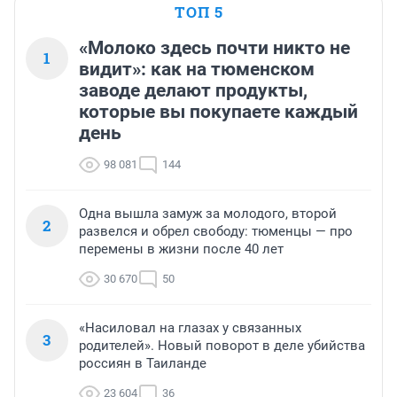
ТОП 5
«Молоко здесь почти никто не
1
видит»: как на тюменском
заводе делают продукты,
которые вы покупаете каждый
день
98 081
144
Одна вышла замуж за молодого, второй
2
развелся и обрел свободу: тюменцы — про
перемены в жизни после 40 лет
30 670
50
«Насиловал на глазах у связанных
3
родителей». Новый поворот в деле убийства
россиян в Таиланде
23 604
36