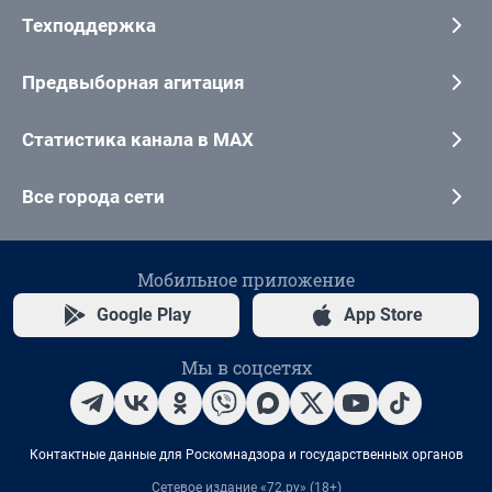
Техподдержка
Предвыборная агитация
Статистика канала в MAX
Все города сети
Мобильное приложение
Google Play
App Store
Мы в соцсетях
Контактные данные для Роскомнадзора и государственных органов
Сетевое издание «72.ру» (18+)