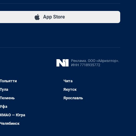
App Store
Тольятти
Чита
Тула
Якутск
Тюмень
Ярославль
Уфа
ХМАО — Югра
Челябинск