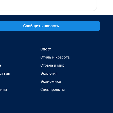
Сообщить новость
Спорт
Стиль и красота
а
Страна и мир
ствия
Экология
Экономика
ения
Спецпроекты