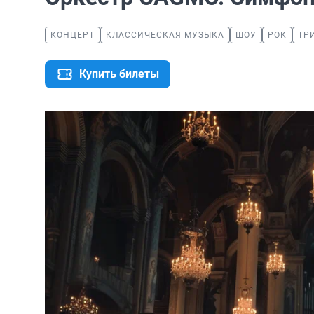
КОНЦЕРТ
КЛАССИЧЕСКАЯ МУЗЫКА
ШОУ
РОК
ТР
Купить билеты