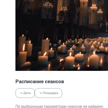
Расписание сеансов
Дата
Площадка
По выбранным параметрам сеансов не найдено