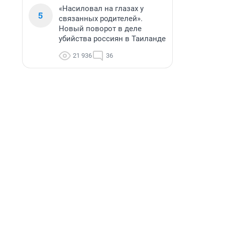
«Насиловал на глазах у
5
связанных родителей».
Новый поворот в деле
убийства россиян в Таиланде
21 936
36