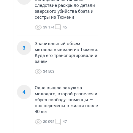
следствие раскрыло детали
зверского убийства брата и
сестры из Тюмени
39 174
45
Значительный объем
3
металла вывезли из Тюмени.
Куда его транспортировали и
зачем
34 503
Одна вышла замуж за
4
молодого, второй развелся и
обрел свободу: тюменцы —
про перемены в жизни после
40 лет
30 095
47