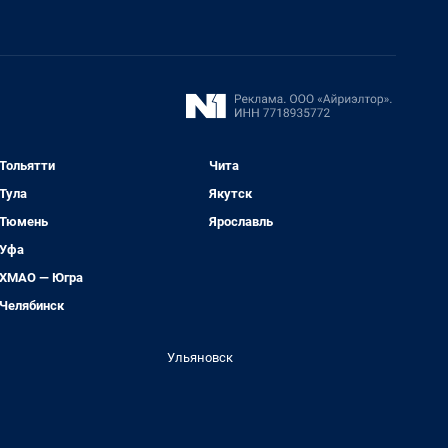
Тольятти
Чита
Тула
Якутск
Тюмень
Ярославль
Уфа
ХМАО — Югра
Челябинск
Ульяновск