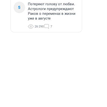
Потеряют голову от любви.
5
Астрологи предупреждают
Раков о переменах в жизни
уже в августе
26 290
7