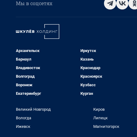
Мы в соцсетях
Архангельск
Иркутск
Барнаул
Казань
Владивосток
Краснодар
Волгоград
Красноярск
Воронеж
Кузбасс
Екатеринбург
Курган
Великий Новгород
Киров
Вологда
Липецк
Ижевск
Магнитогорск