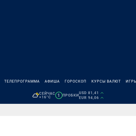
ТЕЛЕПРОГРАММА
АФИША
ГОРОСКОП
КУРСЫ ВАЛЮТ
ИГР
USD 81,41
СЕЙЧАС
1
ПРОБКИ
+16°C
EUR 94,06