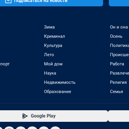
Подписаться на новости
Зима
Он и она
Криминал
Осень
Культура
Политик
Лето
Происше
спорт
Мой дом
Работа
Наука
Развлеч
Недвижимость
Религия
Образование
Семья
Google Play