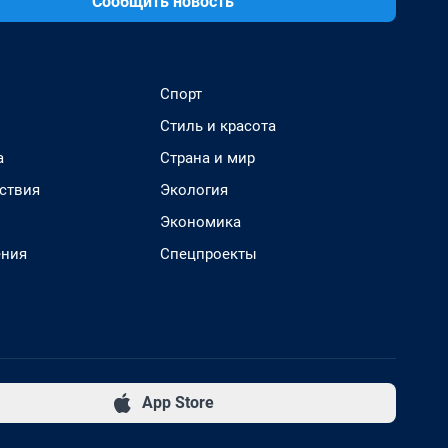
Сообщить новость
Спорт
Стиль и красота
а
Страна и мир
ствия
Экология
Экономика
ения
Спецпроекты
App Store