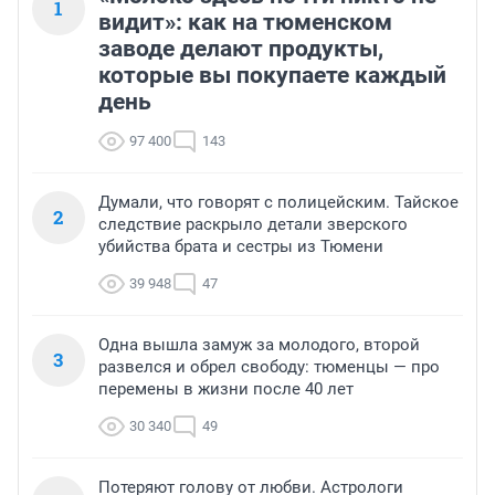
1
видит»: как на тюменском
заводе делают продукты,
которые вы покупаете каждый
день
97 400
143
Думали, что говорят с полицейским. Тайское
2
следствие раскрыло детали зверского
убийства брата и сестры из Тюмени
39 948
47
Одна вышла замуж за молодого, второй
3
развелся и обрел свободу: тюменцы — про
перемены в жизни после 40 лет
30 340
49
Потеряют голову от любви. Астрологи