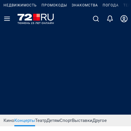
НЕДВИЖИМОСТЬ
ПРОМОКОДЫ
ЗНАКОМСТВА
ПОГОДА
ТЕ
Кино
Концерты
Театр
Детям
Спорт
Выставки
Другое