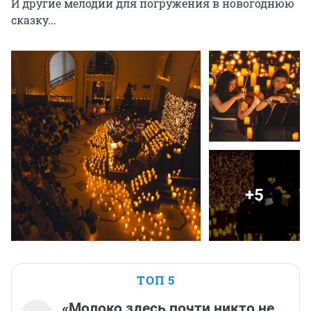
И другие мелодии для погружения в новогоднюю 
сказку...
+5
ТОП 5
«Молоко здесь почти никто не