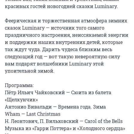
красивых гостей новогодней сказки Luminary.

Феерическая и торжественная атмосфера зимних 
сказок Luminary — источник того самого 
праздничного настроения, неиссякаемой энергии 
и поддержки наших внутренних детей, которые 
так ждут чуда. Дарить чудеса близким весь 
следующий год — вот такую невероятную силу 
вам подарят волшебники Luminary этой 
упоительной зимой.

Программа:

Пётр Ильич Чайковский — Сюита из балета 
«Щелкунчик»

Антонио Вивальди — Времена года. Зима

Wham — Last Christmas

Н. Леонтович, П. Вильховский — Carol of the Bells

Музыка из «Гарри Поттера» и «Холодного сердца»
