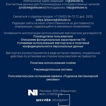
Электронный адрес редакции:
72@shkulev.ru
Контактные данные для Роскомнадзора и государственных органов:
juristchel@shkulev.ru
Техподдержка:
help@shkulev.ru
Связаться с отделом продаж: +7 (3452) 56-72-72 доб. 3335,
yuliya.latypova@shkulev.ru
Редакция сайта не несет ответственности за достоверность
информации, содержащейся в рекламных объявлениях.
Особенности эксплуатации (использования) веб-портала регулируются:
Руководством пользователя
Описанием функциональных характеристик ПО
Условиями использования веб-портала и политикой
конфиденциальности персональных данных
Веб-портал распространяется в виде интернет-сервиса, специальные
действия по установке на стороне пользователя не требуются
Политика использования cookies
Рекомендательные системы
Пользовательское соглашение сервиса «Подписка без баннерной
рекламы»