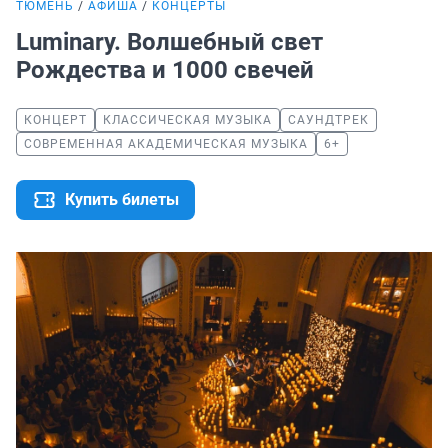
ТЮМЕНЬ
АФИША
КОНЦЕРТЫ
Luminary. Волшебный свет
Рождества и 1000 свечей
КОНЦЕРТ
КЛАССИЧЕСКАЯ МУЗЫКА
САУНДТРЕК
СОВРЕМЕННАЯ АКАДЕМИЧЕСКАЯ МУЗЫКА
6+
Купить билеты